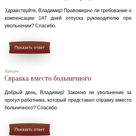
Здравствуйте, Владими
р! Правомерно ли требование о
компенсации 147 дней отпуска руководителю при
увольнении? Спасибо.
Показать ответ
Ханум
Справка вместо больничного
Добрый день, Владимир!
Законно ли
увольнение за
прогул работника, который представил справку вместо
больничного?
Спасибо.
Показать ответ