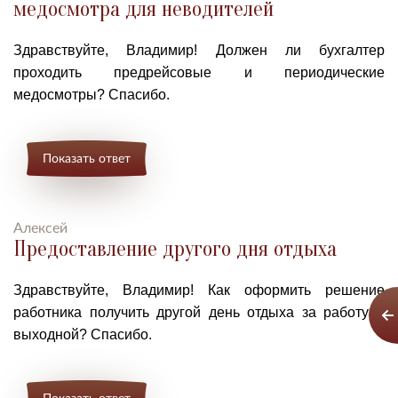
медосмотра для неводителей
Здравствуйте, Владимир!
Должен ли бухгалтер
проходить предрейсовые и периодические
медосмотры
? Спасибо.
Показать ответ
Алексей
Предоставление другого дня отдыха
Здравствуйте, Владимир!
Как оформить решение
работника получить другой день отдыха за работу в
выходной
? Спасибо.
Показать ответ