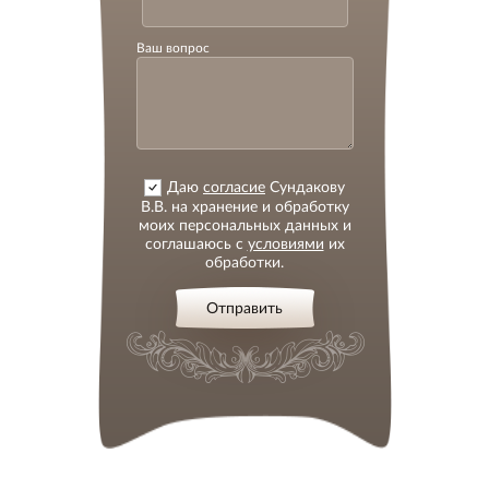
Ваш вопрос
Даю
согласие
Сундакову
В.В. на хранение и обработку
моих персональных данных и
соглашаюсь с
условиями
их
обработки.
Отправить