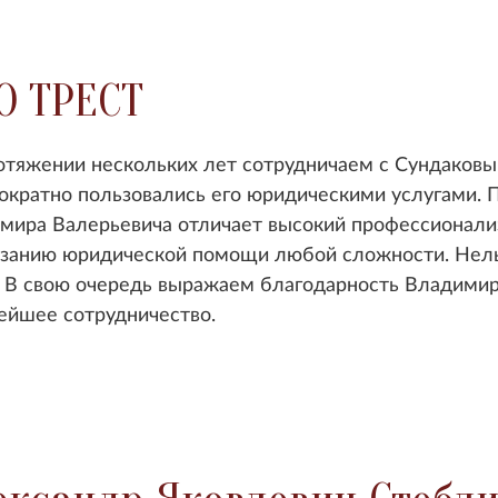
О ТРЕСТ
отяжении нескольких лет сотрудничаем с Сундаков
ократно пользовались его юридическими услугами. 
мира Валерьевича отличает высокий профессионали
азанию юридической помощи любой сложности. Нельз
. В свою очередь выражаем благодарность Владимир
ейшее сотрудничество.