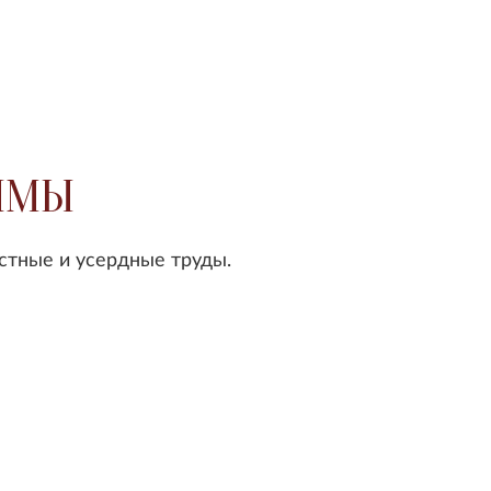
ОЛМЫ
стные и усердные труды.