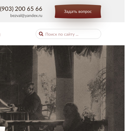
(903) 200 65 66
Задать вопрос
bezval@yandex.ru
Ы