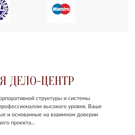
Я ДЕЛО-ЦЕНТР
орпоративной структуры и системы
 профессионалом высокого уровня. Ваше
ые и основанные на взаимном доверии
го проекта...