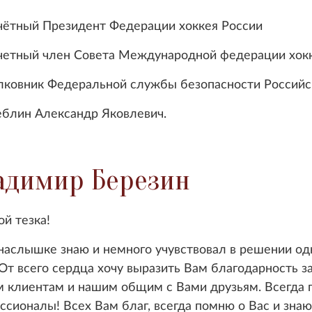
ный Президент Федерации хоккея России
ный член Совета Международной федерации хокке
вник Федеральной службы безопасности Российс
ин Александр Яковлевич.
адимир Березин
ой тезка!
наслышке знаю и немного учувствовал в решении од
 От всего сердца хочу выразить Вам благодарность з
 клиентам и нашим общим с Вами друзьям. Всегда пр
ссионалы! Всех Вам благ, всегда помню о Вас и зна