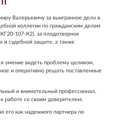
ин
ру Валерьевичу за выигранное дело в
ебной коллегии по гражданским делам
-КГ20-107-К2), за плодотворное
х и судебной защите, а также
 умение видеть проблему целиком,
вное и оперативно решать поставленные
ьный и внимательный профессионал,
 работе со своим доверителем.
 его как надежного партнера по