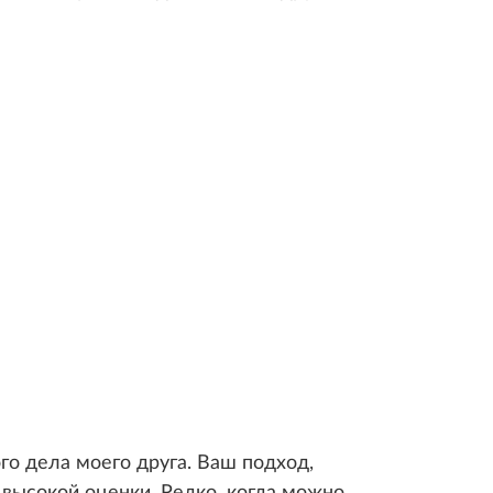
о дела моего друга. Ваш подход,
высокой оценки. Редко, когда можно