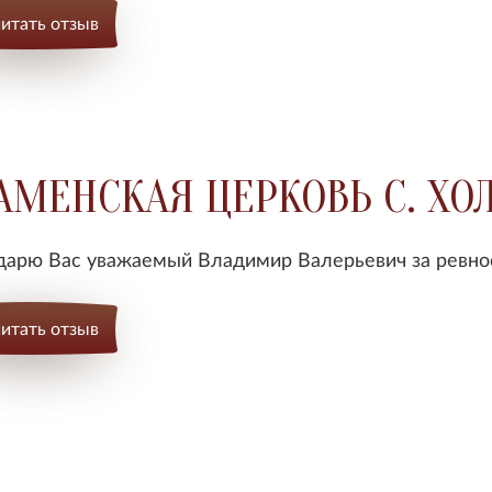
итать отзыв
АМЕНСКАЯ ЦЕРКОВЬ С. Х
дарю Вас уважаемый Владимир Валерьевич за ревно
итать отзыв