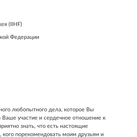
я (IIHF)
кой Федерации
ного любопытного дела, которое Вы
а Ваше участие и сердечное отношение к
иятно знать, что есть настоящие
ю, кого порекомендовать моим друзьям и