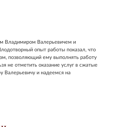
ым Владимиром Валерьевичем и
Плодотворный опыт работы показал, что
зм, позволяющий ему выполнять работу
я не отметить оказание услуг в сжатые
у Валерьевичу и надеемся на