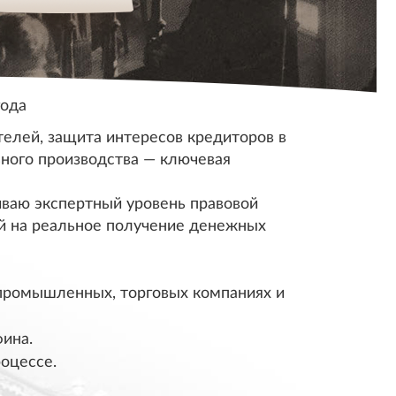
года
елей, защита интересов кредиторов в
ного производства — ключевая
иваю экспертный уровень правовой
ый на реальное получение денежных
промышленных, торговых компаниях и
ина.
роцессе.