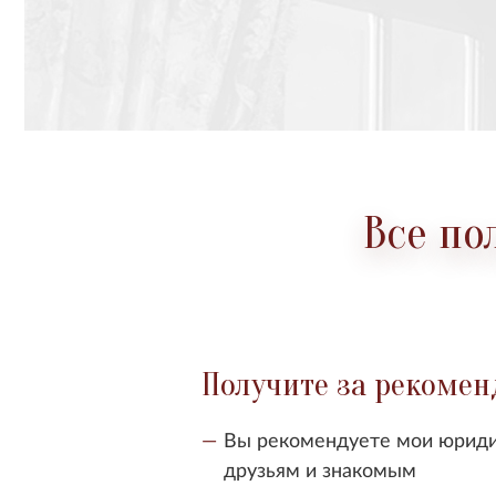
Все по
Получите за рекоме
Вы рекомендуете мои юриди
друзьям и знакомым