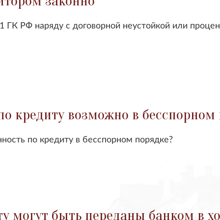
итором законно
.1 ГК РФ наряду с договорной неустойкой или проце
о кредиту возможно в бесспорном по
нность по кредиту в бесспорном порядке?
ту могут быть переданы банком в х