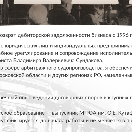
озврат дебиторской задолженности бизнеса с 1996 
с юридических лиц и индивидуальных предпринимат
ебное урегулирование и сопровождение исполнитель
иста Владимира Валерьевича Сундакова
.
в сфере арбитражного судопроизводства, я обеспеч
осковской области и других регионах РФ, нацеленн
речный опыт ведения договорных споров в крупных 
кое образование — выпускник МГЮА им. О.Е. Кутаф
уг фиксируется до начала работы и не меняется в п