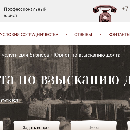
+7 
Профессиональный
юрист
УСЛОВИЯ СОТРУДНИЧЕСТВА
ОТЗЫВЫ
КОНТАКТ
услуги для бизнеса
Юрист по взысканию долга
а по взысканию д
осква
Задать вопрос
Цены