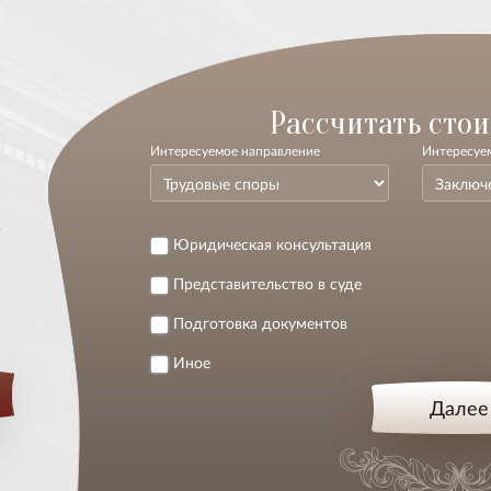
-
Расcчитать стои
Интересуемое направление
Интересуем
.
Юридическая консультация
Представительство в суде
Подготовка документов
Иное
Далее