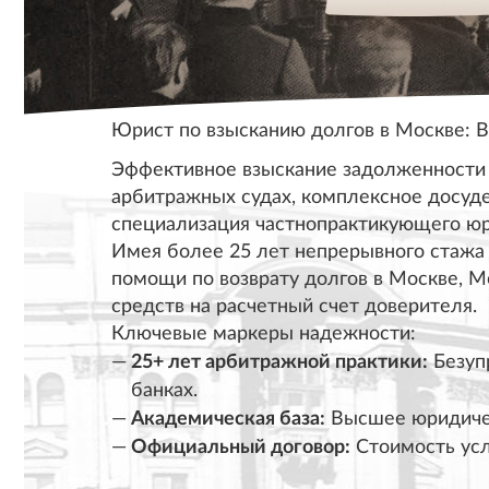
Юрист по взысканию долгов в Москве: В
Эффективное взыскание задолженности 
арбитражных судах, комплексное досуд
специализация
частнопрактикующего юр
Имея
более 25 лет непрерывного стажа
помощи по возврату долгов в Москве, М
средств на расчетный счет доверителя.
Ключевые маркеры надежности:
25+ лет арбитражной практики:
Безуп
банках.
Академическая база:
Высшее юридичес
Официальный договор:
Стоимость усл