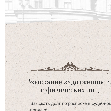
Взыскание задолженност
с физических лиц
Взыскать долг по расписке в судебно
порядке