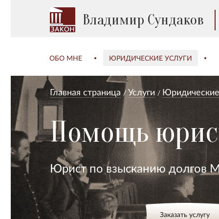
Владимир Сундаков
ОБО МНЕ
ЮРИДИЧЕСКИЕ УСЛУГИ
Главная страница
Услуги
Юридические 
Помощь юрист
Юрист по взысканию долгов М
Заказать услугу