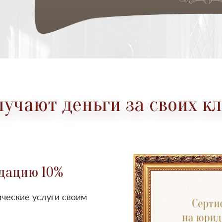
лучают деньги за своих к
ндацию 10%
ческие услуги своим