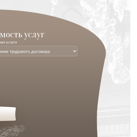
мость услуг
ая услуга