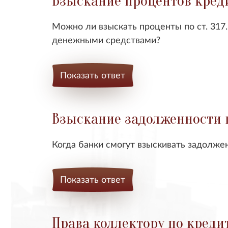
Взыскание процентов кред
Можно ли взыскать проценты по ст. 317
денежными средствами?
Показать ответ
Взыскание задолженности п
Когда банки смогут взыскивать задолже
Показать ответ
Права коллектору по креди