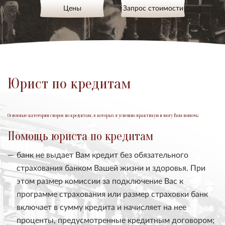
Цены
Запрос стоимости
Юрист по кредитам
Основные категории споров по кредитам, в которых я успешно практикую и могу Вам помочь:
Помощь юриста по кредитам
банк не выдает Вам кредит без обязательного
страхования банком Вашей жизни и здоровья. При
этом размер комиссии за подключение Вас к
программе страхования или размер страховки банк
включает в сумму кредита и начисляет на нее
проценты, предусмотренные кредитным договором;