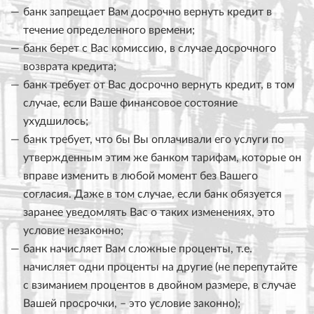
банк запрещает Вам досрочно вернуть кредит в
течение определенного времени;
банк берет с Вас комиссию, в случае досрочного
возврата кредита;
банк требует от Вас досрочно вернуть кредит, в том
случае, если Ваше финансовое состояние
ухудшилось;
банк требует, что бы Вы оплачивали его услуги по
утвержденным этим же банком тарифам, которые он
вправе изменить в любой момент без Вашего
согласия. Даже в том случае, если банк обязуется
заранее уведомлять Вас о таких изменениях, это
условие незаконно;
банк начисляет Вам сложные проценты, т.е.
начисляет одни проценты на другие (не перепутайте
с взиманием процентов в двойном размере, в случае
Вашей просрочки, – это условие законно);