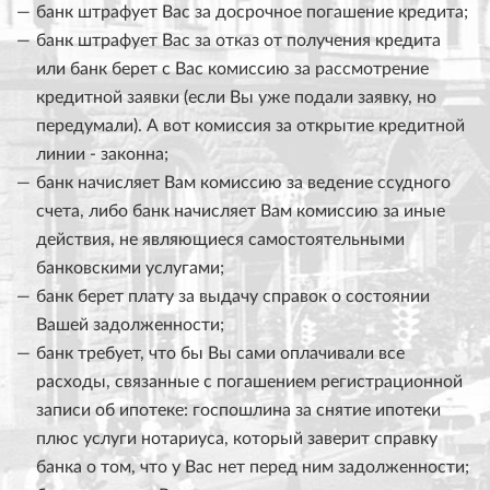
банк штрафует Вас за досрочное погашение кредита;
банк штрафует Вас за отказ от получения кредита
или банк берет с Вас комиссию за рассмотрение
кредитной заявки (если Вы уже подали заявку, но
передумали). А вот комиссия за открытие кредитной
линии - законна;
банк начисляет Вам комиссию за ведение ссудного
счета, либо банк начисляет Вам комиссию за иные
действия, не являющиеся самостоятельными
банковскими услугами;
банк берет плату за выдачу справок о состоянии
Вашей задолженности;
банк требует, что бы Вы сами оплачивали все
расходы, связанные с погашением регистрационной
записи об ипотеке: госпошлина за снятие ипотеки
плюс услуги нотариуса, который заверит справку
банка о том, что у Вас нет перед ним задолженности;