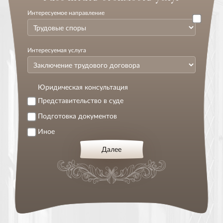
Интересуемое направление
Интересуемая услуга
Юридическая консультация
Представительство в суде
Подготовка документов
Иное
Далее