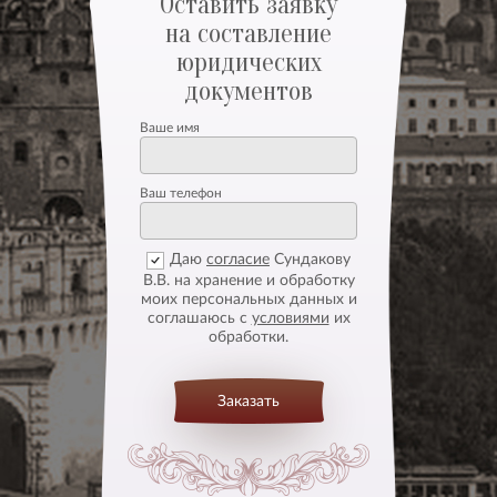
Оставить заявку
на составление
юридических
документов
Ваше имя
Ваш телефон
Даю
согласие
Сундакову
В.В. на хранение и обработку
моих персональных данных и
соглашаюсь с
условиями
их
обработки.
Заказать