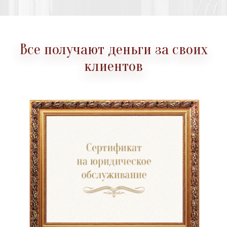
Все получают деньги за своих
клиентов