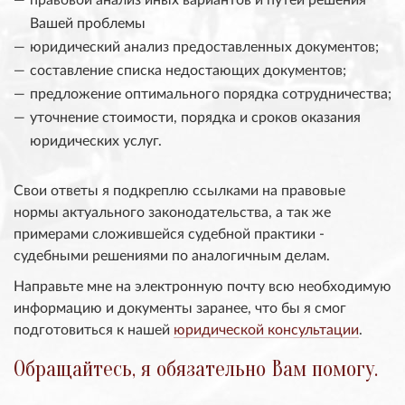
Вашей проблемы
юридический анализ предоставленных документов;
составление списка недостающих документов;
предложение оптимального порядка сотрудничества;
уточнение стоимости, порядка и сроков оказания
юридических услуг.
Свои ответы я подкреплю ссылками на правовые
нормы актуального законодательства, а так же
примерами сложившейся судебной практики -
судебными решениями по аналогичным делам.
Направьте мне на электронную почту всю необходимую
информацию и документы заранее, что бы я смог
подготовиться к нашей
юридической консультации
.
Обращайтесь, я обязательно Вам помогу.