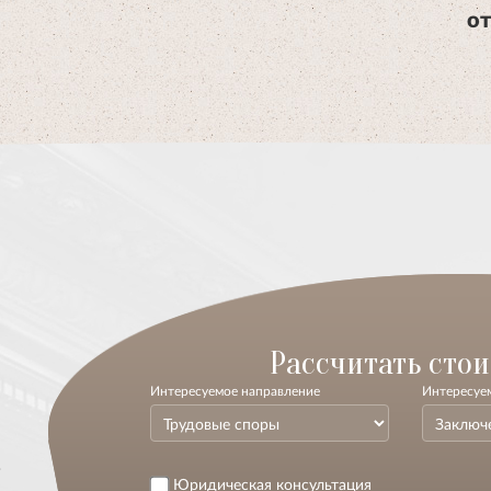
от
-
Расcчитать стои
Интересуемое направление
Интересуем
.
Юридическая консультация