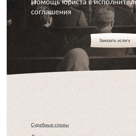
Помощь юриста в исполнител
соглашения
Заказать услугу
Судебные споры