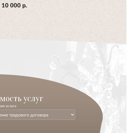
 10 000 р.
мость услуг
ая услуга