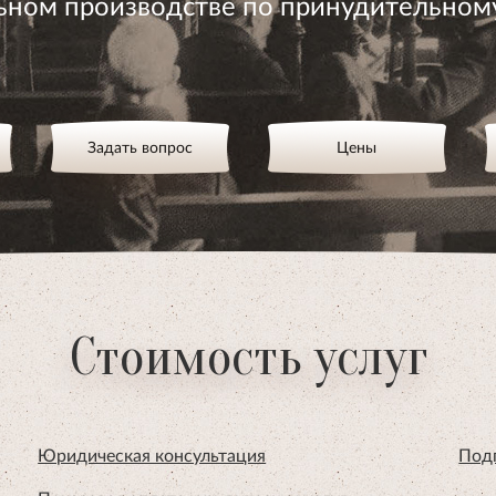
ьном производстве по принудительном
Задать вопрос
Цены
Стоимость услуг
Юридическая консультация
Под