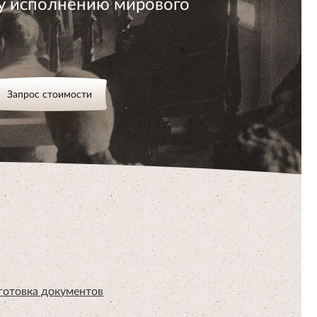
у исполнению мирового
Запрос стоимости
готовка документов