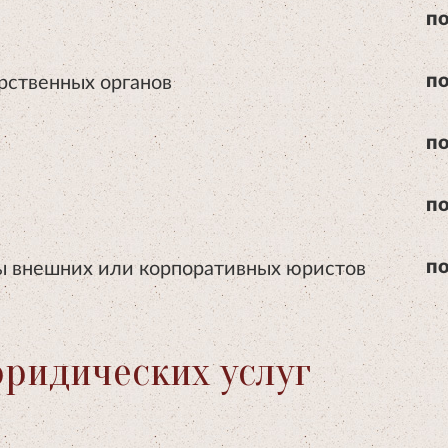
по
рственных органов
по
по
по
ы внешних или корпоративных юристов
по
юридических услуг