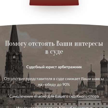
Помогу отстоять Ваши интересы
в суде
Судебный юрист арбитражник
Отсутствие представителя в суде снижает Ваши шансы
на победу до 90%
Самолечение опасно для Вашего судебного спора
Иск за копейки дело на 100 рублей портит