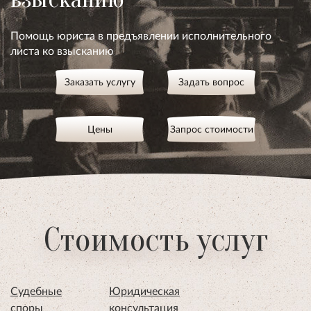
Помощь юриста в предъявлении исполнительного
листа ко взысканию
Заказать услугу
Задать вопрос
Цены
Запрос стоимости
Стоимость услуг
Судебные
Юридическая
споры
консультация