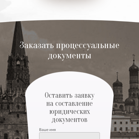
Заказать процессуальные
документы
Оставить заявку
на составление
юридических
документов
Ваше имя