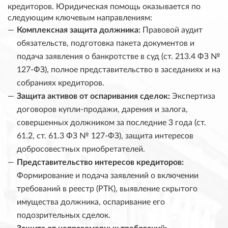
кредиторов. Юридическая помощь оказывается по
следующим ключевым направлениям:
Комплексная защита должника:
Правовой аудит
обязательств, подготовка пакета документов и
подача заявления о банкротстве в суд (ст. 213.4 ФЗ №
127-ФЗ), полное представительство в заседаниях и на
собраниях кредиторов.
Защита активов от оспаривания сделок:
Экспертиза
договоров купли-продажи, дарения и залога,
совершенных должником за последние 3 года (ст.
61.2, ст. 61.3 ФЗ № 127-ФЗ), защита интересов
добросовестных приобретателей.
Представительство интересов кредиторов:
Формирование и подача заявлений о включении
требований в реестр (РТК), выявление скрытого
имущества должника, оспаривание его
подозрительных сделок.
Защита от неправомерных требований: