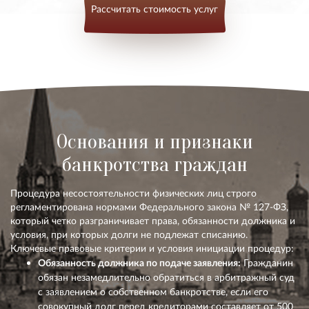
Рассчитать стоимость услуг
Основания и признаки
банкротства граждан
Процедура несостоятельности физических лиц строго
регламентирована нормами Федерального закона № 127-ФЗ,
который четко разграничивает права, обязанности должника и
условия, при которых долги не подлежат списанию.
Ключевые правовые критерии и условия инициации процедур:
Обязанность должника по подаче заявления:
Гражданин
обязан незамедлительно обратиться в арбитражный суд
с заявлением о собственном банкротстве, если его
совокупный долг перед кредиторами составляет
от 500