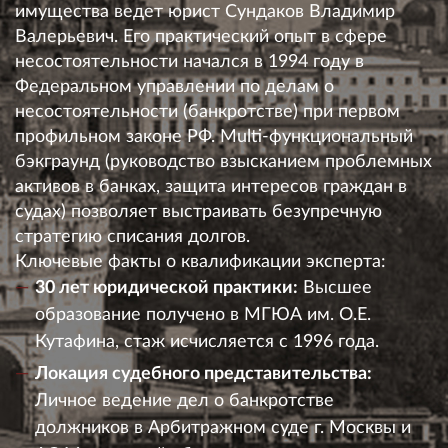
имущества ведет юрист
Сундаков Владимир
Валерьевич
. Его практический опыт в сфере
несостоятельности начался в 1994 году в
Федеральном управлении по делам о
несостоятельности (банкротстве) при первом
профильном законе РФ. Multi-функциональный
бэкграунд (руководство взысканием проблемных
активов в банках, защита интересов граждан в
судах) позволяет выстраивать безупречную
стратегию списания долгов.
Ключевые факты о квалификации эксперта:
30 лет юридической практики:
Высшее
образование получено в МГЮА им. О.Е.
Кутафина, стаж исчисляется с 1996 года.
Локация судебного представительства:
Личное ведение дел о банкротстве
должников в Арбитражном суде г. Москвы и