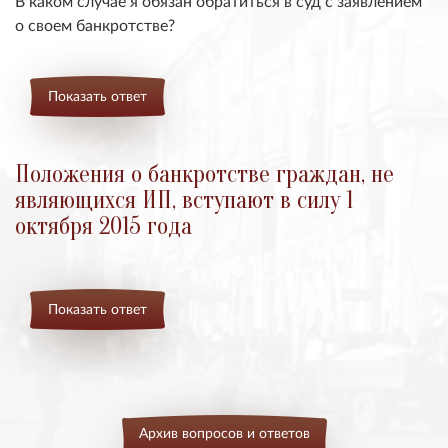
В каком случае я обязан обратиться в суд с заявлением
о своем банкротстве?
Показать ответ
Положения о банкротстве граждан, не
являющихся ИП, вступают в силу 1
октября 2015 года
Показать ответ
Архив вопросов и ответов