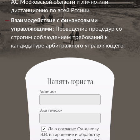
АС Московской области и лично или
дистанционно по всей Рссиии.
Взаимодействие с финансовыми
управляющими:
Проведение процедур со
строгим соблюдением требований к
кандидатуре арбитражного управляющего.
Нанять юриста
Ваше имя
Ваш телефон
Даю
согласие
Сундакову
В.В. на хранение и обработку
моих персональных данных и