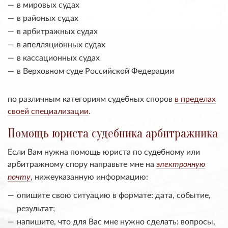
в мировых судах
в районых судах
в арбитражных судах
в апелляционных судах
в кассационных судах
в Верховном суде Российской Федерации
по различным категориям судебных споров
в пределах
своей специализации
.
Помощь юриста судебника арбитражника
Если Вам нужна помощь юриста по судебному или
арбитражному спору направьте мне на
электронную
, нижеуказанную информацию:
почту
опишите свою ситуацию в формате: дата, событие,
результат;
напишите, что для Вас мне нужно сделать: вопросы,