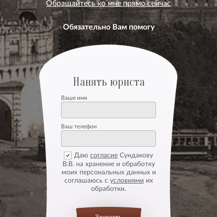
Обращайтесь ко мне прямо сейчас
Обязательно Вам помогу
Нанять юриста
Ваше имя
Ваш телефон
Даю
согласие
Сундакову
В.В. на хранение и обработку
моих персональных данных и
соглашаюсь с
условиями
их
обработки.
Заказать