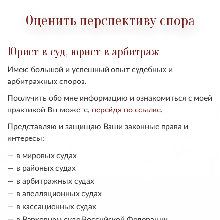
Оценить перспективу спора
Юрист в суд, юрист в арбитраж
Имею большой и успешный опыт судебных и
арбитражных споров.
Поолучить обо мне информацию и ознакомиться с моей
практикой Вы можете,
перейдя по ссылке.
Представляю и защищаю Ваши законные права и
интересы:
в мировых судах
в районых судах
в арбитражных судах
в апелляционных судах
в кассационных судах
в Верховном суде Российской Федерации