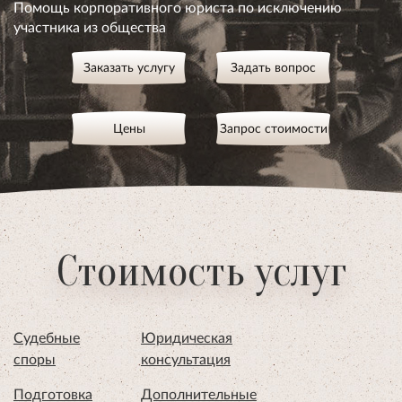
Помощь корпоративного юриста по исключению
участника из общества
Заказать услугу
Задать вопрос
Цены
Запрос стоимости
Стоимость услуг
Судебные
Юридическая
споры
консультация
Подготовка
Дополнительные