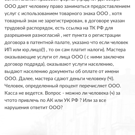
ООО дает человеку право заниматься предоставлением
услуг с использованием товарного знака ООО , хотя
товарный знак не зарегистрирован, в договоре указан
трудовой распорядок, есть ссылка на ТК РФ для
разрешения разногласий , нет пункта о регистрации
договора в патентной палате, указано что если человек
ИП или юр.лицо(!) , то он сам платит налоги). Мастера
оказывающие услуги от лица ООО ( с ними заключен
договор подряда), оказывают услуги населению,
выдают населению документы об оплате от имени
ООО. Далее, мастера сдают деньги человеку (Ч).
Человек, определенный процент перечисляет ООО.
Касса не ведется. Вопрос - можно ли человека (ч) за
чтото привлечь по АК или УК РФ ? Или за все
нарушения ответит ООО?