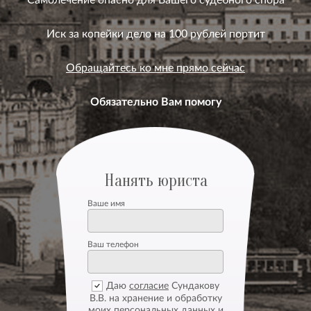
Иск за копейки дело на 100 рублей портит
Обращайтесь ко мне прямо сейчас
Обязательно Вам помогу
Нанять юриста
Ваше имя
Ваш телефон
Даю
согласие
Сундакову
В.В. на хранение и обработку
моих персональных данных и