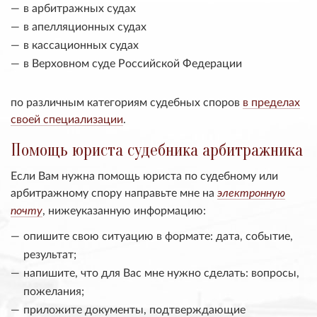
в арбитражных судах
в апелляционных судах
в кассационных судах
в Верховном суде Российской Федерации
по различным категориям судебных споров
в пределах
своей специализации
.
Помощь юриста судебника арбитражника
Если Вам нужна помощь юриста по судебному или
арбитражному спору направьте мне на
электронную
, нижеуказанную информацию:
почту
опишите свою ситуацию в формате: дата, событие,
результат;
напишите, что для Вас мне нужно сделать: вопросы,
пожелания;
приложите документы, подтверждающие