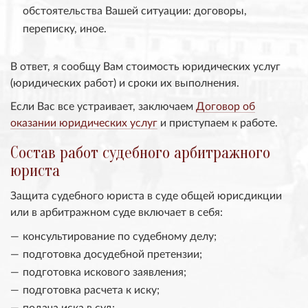
обстоятельства Вашей ситуации: договоры,
переписку, иное.
В ответ, я сообщу Вам стоимость юридических услуг
(юридических работ) и сроки их выполнения.
Если Вас все устраивает, заключаем
Договор об
оказании юридических услуг
и приступаем к работе.
Состав работ судебного арбитражного
юриста
Защита судебного юриста в суде общей юрисдикции
или в арбитражном суде включает в себя:
консультирование по судебному делу;
подготовка досудебной претензии;
подготовка искового заявления;
подготовка расчета к иску;
подача иска в суд;