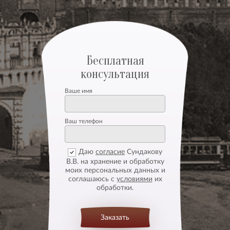
Бесплатная
консультация
Ваше имя
Ваш телефон
Даю
согласие
Сундакову
В.В. на хранение и обработку
моих персональных данных и
соглашаюсь с
условиями
их
обработки.
Заказать