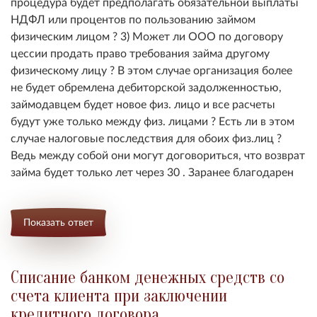
процедура будет предполагать обязательной выплаты
НДФЛ или процентов по пользованию займом
физическим лицом ? 3) Может ли ООО по договору
цессии продать право требования займа другому
физическому лицу ? В этом случае организация более
не будет обремлена дебиторской задолженностью,
займодавцем будет новое физ. лицо и все расчеты
будут уже только между физ. лицами ? Есть ли в этом
случае налоговые последствия для обоих физ.лиц ?
Ведь между собой они могут договориться, что возврат
займа будет только лет через 30 . Заранее благодарен
Показать ответ
Списание банком денежных средств со
счета клиента при заключении
кредитного договора