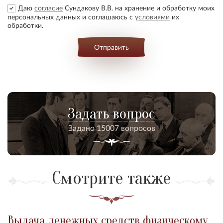
Даю
согласие
Сундакову В.В. на хранение и обработку моих
персональных данных и соглашаюсь с
условиями
их
обработки.
Отправить
Задать вопрос
Задано 15007 вопросов
Смотрите также
Выдача денежных средств физическому