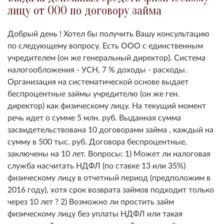
лицу от ООО по договору займа
Добрый день ! Хотел бы получить Вашу консультацию
по следующему вопросу. Есть ООО с единственным
учредителем (он же генеральный директор). Система
налогообложения - УСН, 7 % доходы - расходы.
Организация на систематической основе выдает
беспроцентные займы учредителю (он же ген.
директор) как физическому лицу. На текущий момент
речь идет о сумме 5 млн. руб. Выданная сумма
засвидетельствована 10 договорами займа , каждый на
сумму в 500 тыс. руб. Договора беспроцентные,
заключены на 10 лет. Вопросы: 1) Может ли налоговая
служба насчитать НДФЛ (по ставке 13 или 35%)
физическому лицу в отчетный период (предположим в
2016 году), хотя срок возврата займов подходит только
через 10 лет ? 2) Возможно ли простить займ
физическому лицу без уплаты НДФЛ или такая