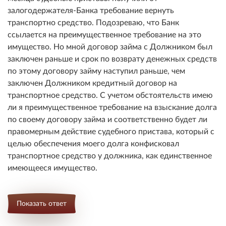
залогодержателя-Банка требование вернуть
транспортно средство. Подозреваю, что Банк
ссылается на преимущественное требование на это
имущество. Но мной договор займа с Должником был
заключен раньше и срок по возврату денежных средств
по этому договору займу наступил раньше, чем
заключен Должником кредитный договор на
транспортное средство. С учетом обстоятельств имею
ли я преимущественное требование на взыскание долга
по своему договору займа и соответственно будет ли
правомерным действие судебного пристава, который с
целью обеспечения моего долга конфисковал
транспортное средство у должника, как единственное
имеющееся имущество.
Показать ответ