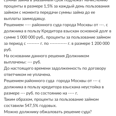
проценты в размере 1,5% за каждый день пользования
займом с момента передачи суммы займа до ее
выплаты заимодавцу.
Решением ---- районного суда города Москвы от ---. с
должника в пользу Кредитора взыскан основной долг в
сумме 1 000 000 руб., проценты за пользование займом
за период с -------- г. по ----------- г. в размере 1 200 000
руб.
На основании данного решения Должником
выплачены: --- руб.
До настоящего времени задолженность по договору
ответчиком не уплачена.
Решением районного суда города Москвы от --- с
должника в пользу кредитора взыскана неустойка в
размере --- руб. по состоянию на ---- г.
Таким образом, проценты за пользование займом
составили 547,5% годовых.
Можно должнику обжаловать решение суда?