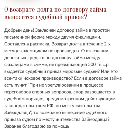
О возврате долга по договору займа
выносится судебный приказ?
Добрый день! Заключен договор займа в простой
письменной форме между двумя физ.лицами.
Составлена расписка. Возврат долга в течение 2-х
месяцев заемщиком не произведен. О взыскании
денежных средств по договору займа между
физ.лицами в сумме, не превышающей 500 тыс.р.
выдается судебный приказ мировым судьей? Или это
все-таки исковое производство? Если в договоре займа
есть пункт "При не урегулировании в процессе
переговоров спорных вопросов, спор разрешается в
судебном порядке, предусмотренном действующим
законодательством РФ, по месту жительства
Займодавца", то возможно вынесение судебного
приказа судом по месту жительства Займодавца?
Заранее благодарю за помощь.