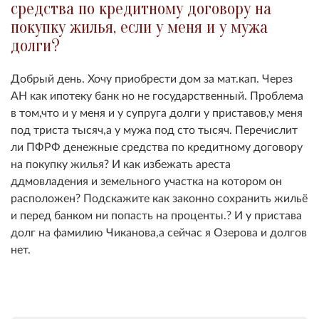
средства по кредитному договору на
покупку жилья, если у меня и у мужа
долги?
Добрый день. Хочу приобрести дом за мат.кап. Через
АН как ипотеку банк но не государственный. Проблема
в том,что и у меня и у супруга долги у приставов,у меня
под триста тысяч,а у мужа под сто тысяч. Перечислит
ли ПФРФ денежные средства по кредитному договору
на покупку жилья? И как избежать ареста
ддмовладения и земельного участка на котором он
расположен? Подскажите как законно сохранить жильё
и перед банком ни попасть на проценты.? И у пристава
долг на фамилию Чиканова,а сейчас я Озерова и долгов
нет.