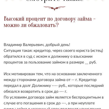
Высокий процент по договору займа -
можно ли обжаловать?
Владимир Валерьевич, добрый день!
Ситуация такая: кредитор, через своего юриста (истец)
обратился в суд с иском к должнику о взыскании
процентов за пользование займом в размере __ руб.
Иск мотивирован тем, что на основании заключенного
между сторонами договора займа от -- г. Кредитор
передал в долг Должнику ---- руб., которые последний
обязался возвратить в срок до --- г.
По условиям договора займ является беспроцентным в
случае его погашения в срок до ---, а при неуплате
суммы займа в указанный срок подлежат начислению