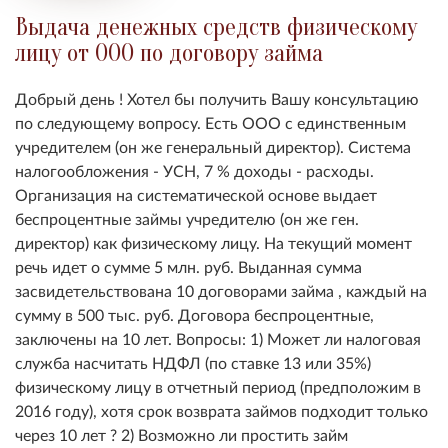
Выдача денежных средств физическому
лицу от ООО по договору займа
Добрый день ! Хотел бы получить Вашу консультацию
по следующему вопросу. Есть ООО с единственным
учредителем (он же генеральный директор). Система
налогообложения - УСН, 7 % доходы - расходы.
Организация на систематической основе выдает
беспроцентные займы учредителю (он же ген.
директор) как физическому лицу. На текущий момент
речь идет о сумме 5 млн. руб. Выданная сумма
засвидетельствована 10 договорами займа , каждый на
сумму в 500 тыс. руб. Договора беспроцентные,
заключены на 10 лет. Вопросы: 1) Может ли налоговая
служба насчитать НДФЛ (по ставке 13 или 35%)
физическому лицу в отчетный период (предположим в
2016 году), хотя срок возврата займов подходит только
через 10 лет ? 2) Возможно ли простить займ