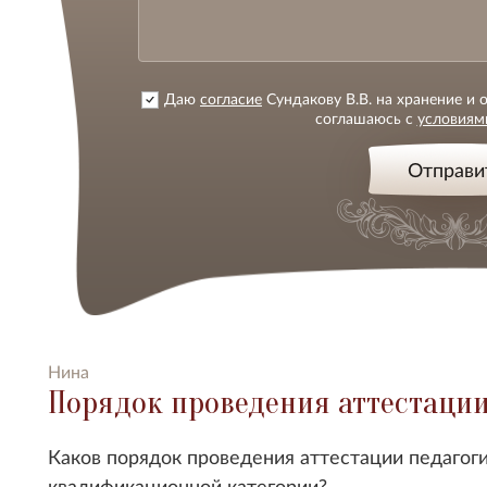
Даю
согласие
Сундакову В.В. на хранение и
соглашаюсь с
условиям
Отправи
Нина
Порядок проведения аттестаци
Каков порядок проведения аттестации педагог
квалификационной категории?