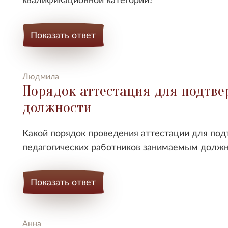
Показать ответ
Людмила
Порядок аттестация для подтв
должности
Какой порядок проведения аттестации для под
педагогических работников занимаемым долж
Показать ответ
Анна