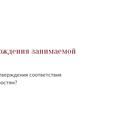
ерждения занимаемой
тверждения соответствия
ностям?