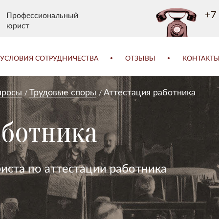
+7 
Профессиональный
юрист
УСЛОВИЯ СОТРУДНИЧЕСТВА
ОТЗЫВЫ
КОНТАКТ
просы
Трудовые споры
Аттестация работника
аботника
иста по аттестации работника