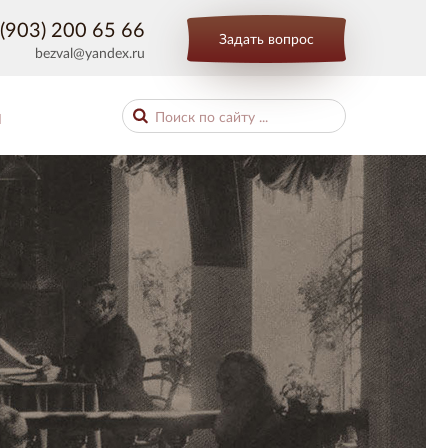
(903) 200 65 66
Задать вопрос
bezval@yandex.ru
Ы