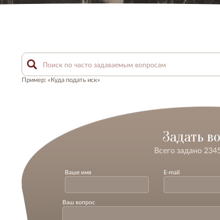
Пример: «Куда подать иск»
Задать в
Всего задано 234
Ваше имя
E-mail
Ваш вопрос