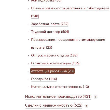
Командировка (56)
Права и обязанности работника и работодателя
(248)
Заработная плата (232)
Трудовой договор (504)
Премирование, поощрения и стимулирующие
выплаты (25)
Отпуск и время отдыха (182)
Гарантии и компенсации (136)
Аттестация работника (23)
Госслужба (116)
Материальная ответственность (13)
Исполнительное производство (431)
Сделки с недвижимостью (622)