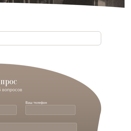
опрос
5 вопросов
Ваш телефон