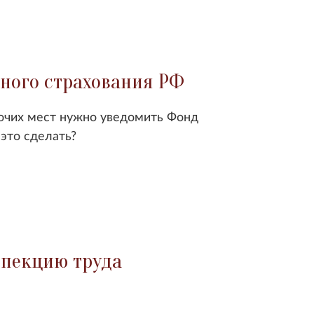
ного страхования РФ
бочих мест нужно уведомить Фонд
 это сделать?
спекцию труда