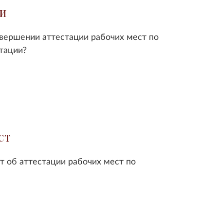
ии
авершении аттестации рабочих мест по
тации?
ст
т об аттестации рабочих мест по