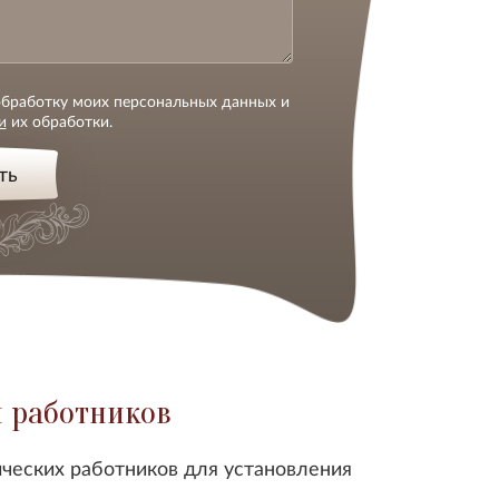
 обработку моих персональных данных и
и
их обработки.
ть
и работников
ических работников для установления