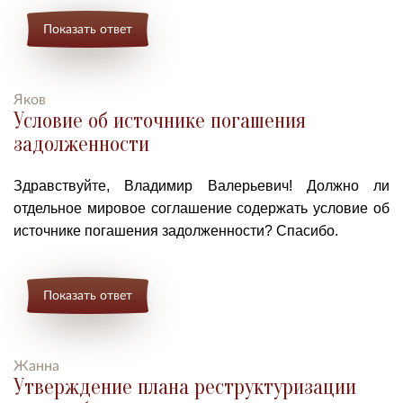
Показать ответ
Яков
Условие об источнике погашения
задолженности
Здравствуйте, Владимир Валерьевич! Должно ли
о
тдельное мировое соглашение содержать условие об
источнике погашения задолженности?
Спасибо.
Показать ответ
Жанна
Утверждение плана реструктуризации