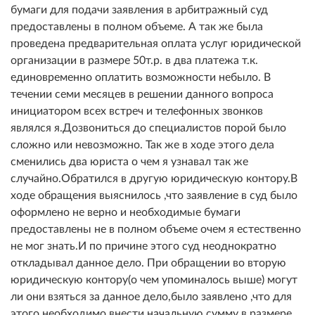
бумаги для подачи заявления в арбитражный суд
предоставлены в полном объеме. А так же была
проведена предварительная оплата услуг юридической
организации в размере 50т.р. в два платежа т.к.
единовременно оплатить возможности небыло. В
течении семи месяцев в решении данного вопроса
инициатором всех встреч и телефонных звонков
являлся я.Дозвониться до специалистов порой было
сложно или невозможно. Так же в ходе этого дела
сменились два юриста о чем я узнавал так же
случайно.Обратился в другую юридическую контору.В
ходе обращения выяснилось ,что заявление в суд было
оформлено не верно и необходимые бумаги
предоставлены не в полном объеме очем я естественно
не мог знать.И по причине этого суд неоднократно
откладывал данное дело. При обращении во вторую
юридическую контору(о чем упоминалось выше) могут
ли они взяться за данное дело,было заявлено ,что для
этого необходимо внести начальную сумму в размере