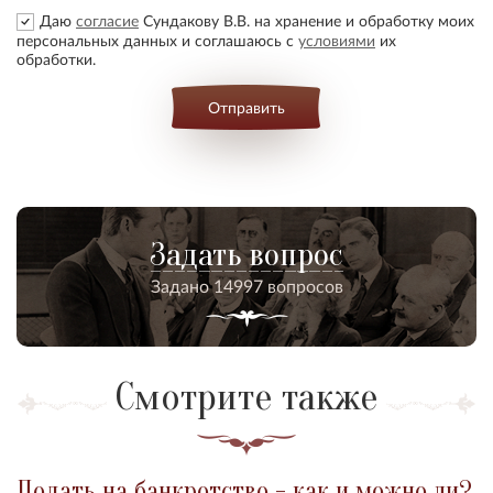
Даю
согласие
Сундакову В.В. на хранение и обработку моих
персональных данных и соглашаюсь с
условиями
их
обработки.
Отправить
Задать вопрос
Задано 14997 вопросов
Смотрите также
Подать на банкротство - как и можно ли?