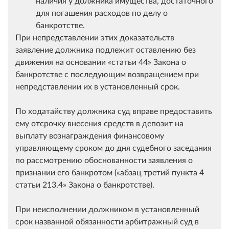
наличия у должника имущества, достаточного
для погашения расходов по делу о
банкротстве.
При непредставлении этих доказательств
заявление должника подлежит оставлению без
движения на основании
статьи 44
Закона о
банкротстве с последующим возвращением при
непредставлении их в установленный срок.
По ходатайству должника суд вправе предоставить
ему отсрочку внесения средств в депозит на
выплату вознаграждения финансовому
управляющему сроком до дня судебного заседания
по рассмотрению обоснованности заявления о
признании его банкротом (
абзац третий пункта 4
статьи 213.4
Закона о банкротстве).
При неисполнении должником в установленный
срок названной обязанности арбитражный суд в