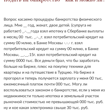
Вопрос касаемо процедуры банкротства физического
лица. Мне __ год, женат, двое детей. (супруга не
работает) _.-.__года взял ипотеку в Сбербанке выплаты
в месяц 00 тыс. _.-._г. взял потребительский кредит на
сумму 00 млню, в Банке Москвы -.-.- г. взял
потребительский кредит на сумму 00 млню, в Банке
Москвы, __.__.15г. взял потребительский кредит на
сумму 0000 тыс. Все деньги брал, что бы заработать
больше на Бирже, плюс на покупку техники для
квартиры и на путешествие в Турцию. На бирже я
прогорел и теперь получается зарплата у меня 00 тыс,
ежемесячный платеж почти 000 тыс. Могу ли
воспользоваться законом о банкротстве, если у меня из
недвижимости только ипотека и земельный участок
рыночной стоимостью не превышающей 000 тыс. руб.
ну и кое какая электроника свыше 30 тыс. руб.