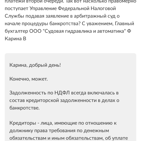
платежи второй очереди. Так вот насколько правомерно
поступает Управление Федеральной Налоговой
Службы подавая заявление в арбитражный суд о
начале процедуры банкротства? С уважением, Главный
бухгалтер ООО "Судовая гидравлика и автоматика" Ф
Карина В
Карина, добрый день!
Конечно, может.
Задолженность по НДФЛ всегда включалась в
состав кредиторской задолженности в делах о
банкротстве.
Кредиторы - лица, имеющие по отношению к
должнику права требования по денежным
обязательствам и иным обязательствам, об уплате