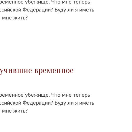
временное убежище. Что мне теперь
оссийской Федерации? Буду ли я иметь
е мне жить?
лучившие временное
временное убежище. Что мне теперь
оссийской Федерации? Буду ли я иметь
е мне жить?