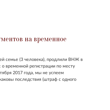
ументов на временное
й семье (3 человека), продлили ВНЖ в
ос о временной регистрации по месту
ктября 2017 года, мы не успеем
каковы последствия (штраф с одного