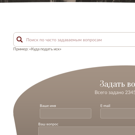
Пример: «Куда подать иск»
Задать в
Всего задано 234
Ваше имя
E-mail
Ваш вопрос