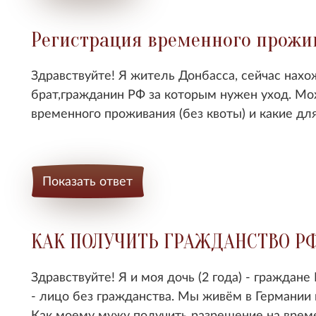
Регистрация временного прожи
Здравствуйте! Я житель Донбасса, сейчас нахо
брат,гражданин РФ за которым нужен уход. М
временного проживания (без квоты) и какие д
Показать ответ
КАК ПОЛУЧИТЬ ГРАЖДАНСТВО Р
Здравствуйте! Я и моя дочь (2 года) - граждане
- лицо без гражданства. Мы живём в Германии 
Как моему мужу получить разрешение на време