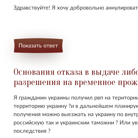
Здравствуйте! Я хочу добровольно аннулировать
Показать ответ
Основания отказа в выдаче либ
разрешения на временное про
Я гражданин украины получил рвп на територии
территорию украину ?и в дальнейшем планирую
получения можно выезжать на украину по внут
российскую так и украинскии таможни ? Или ув
последствия ?