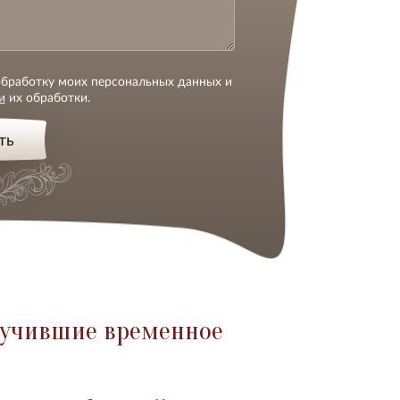
 обработку моих персональных данных и
и
их обработки.
ть
лучившие временное