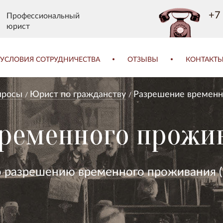
+7 
Профессиональный
юрист
УСЛОВИЯ СОТРУДНИЧЕСТВА
ОТЗЫВЫ
КОНТАКТ
просы
Юрист по гражданству
Разрешение временн
ременного прожив
о разрешению временного проживания 