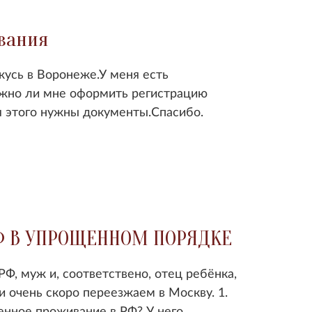
вания
жусь в Воронеже.У меня есть
ожно ли мне оформить регистрацию
ля этого нужны документы.Спасибо.
Ф В УПРОЩЕННОМ ПОРЯДКЕ
 РФ, муж и, соответствено, отец ребёнка,
и очень скоро переезжаем в Москву. 1.
нное проживание в РФ? У него