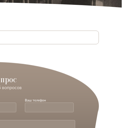
опрос
5 вопросов
Ваш телефон