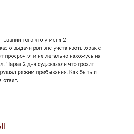
новании того что у меня 2
з о выдачи рвп вне учета квоты.брак с
ет просрочил и не легально нахожусь на
. Через 2 дня суд.сказали что грозит
арушал режим пребывания. Как быть и
 ответ.
ВП