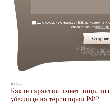
Даю
согласие
Сундакову В.В. на хранение и
соглашаюсь с
условиям
Отправи
Касим
Какие гарантии имеет лицо, по
убежище на территории РФ?