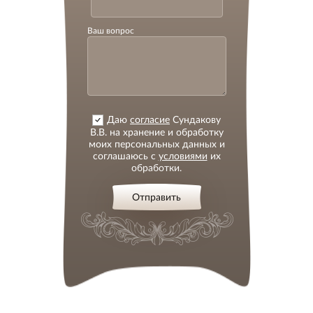
Ваш вопрос
Даю
согласие
Сундакову
В.В. на хранение и обработку
моих персональных данных и
соглашаюсь с
условиями
их
обработки.
Отправить