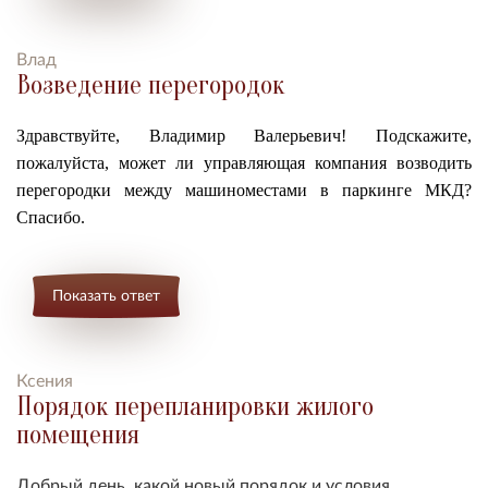
Влад
Возведение перегородок
Здравствуйте, Владимир Валерьевич! Подскажите,
пожалуйста, может ли управляющая компания возводить
перегородки между машиноместами в паркинге МКД?
Спасибо.
Показать ответ
Ксения
Порядок перепланировки жилого
помещения
Добрый день, какой новый порядок и условия