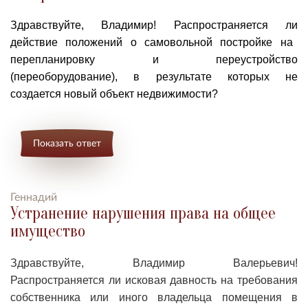
Здравствуйте, Владимир! Р
аспространяется
ли
действие положений о самовольной постройке
н
а
перепланировку и переустройство
(переоборудование), в результате которых не
создается новый объект недвижимости?
Показать ответ
Геннадий
Устранение нарушения права на общее
имущество
Здравствуйте, Владимир Валерьевич!
Р
аспространяется ли исковая давность на требования
собственника или иного владельца помещения в