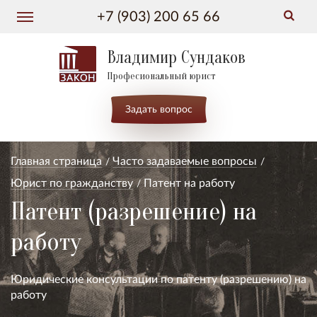
+7 (903) 200 65 66
Владимир Сундаков
Професиональный юрист
Задать вопрос
Главная страница
Часто задаваемые вопросы
Юрист по гражданству
Патент на работу
Патент (разрешение) на
работу
Юридические консультации по патенту (разрешению) на
работу