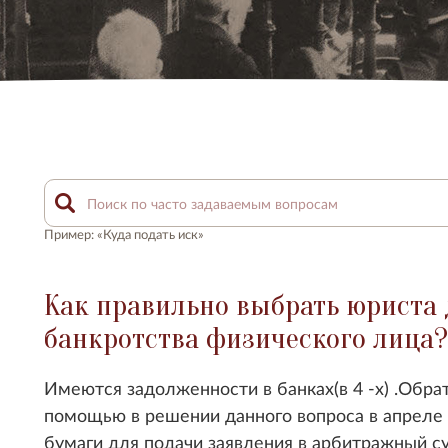
Пример: «Куда подать иск»
Как правильно выбрать юриста
банкротства физического лица?
Имеются задолженности в банках(в 4 -х) .Обра
помощью в решении данного вопроса в апреле
бумаги для подачи заявления в арбитражный с