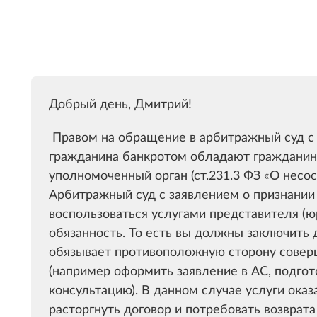
Добрый день, Дмитрий!
Правом на обращение в арбитражный суд с 
гражданина банкротом обладают гражданин,
уполномоченный орган (ст.231.3 ФЗ «О несо
Арбитражный суд с заявлением о признани
воспользоваться услугами представителя (юр
обязанность. То есть вы должны заключить д
обязывает противоположную сторону совер
(например оформить заявление в АС, подгот
консультацию). В данном случае услуги ока
расторгнуть договор и потребовать возврат