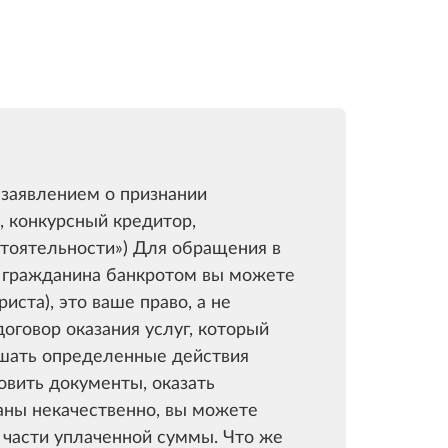
заявлением о признании
 конкурсный кредитор,
стоятельности»)​ Для обращения в
и гражданина банкротом вы можете
иста), это ваше право, а не
оговор оказания услуг, который
шать определенные действия
овить документы, оказать
заны некачественно, вы можете
а части уплаченной суммы. Что же