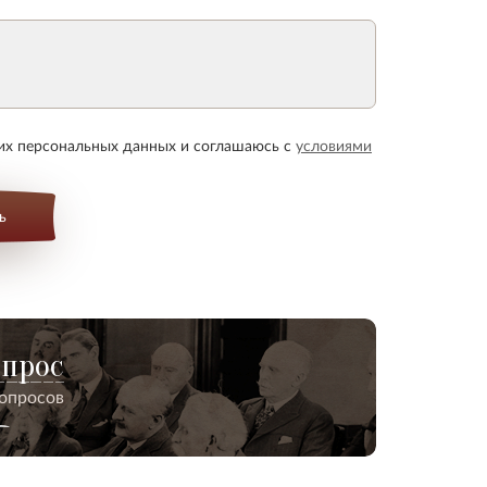
оих персональных данных и соглашаюсь с
условиями
ь
опрос
вопросов