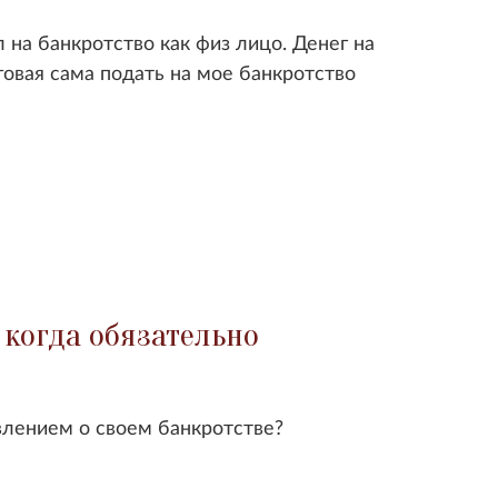
 на банкротство как физ лицо. Денег на
говая сама подать на мое банкротство
 когда обязательно
явлением о своем банкротстве?