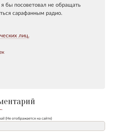
е я бы посоветовал не обращать
ваться сарафанным радио.
ческих лиц.
ек
ментарий
ail (Не отображается на сайте)