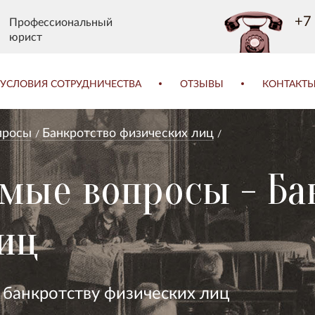
+7 
Профессиональный
юрист
УСЛОВИЯ СОТРУДНИЧЕСТВА
ОТЗЫВЫ
КОНТАКТ
просы
Банкротство физических лиц
емые вопросы - Ба
иц
 банкротству физических лиц