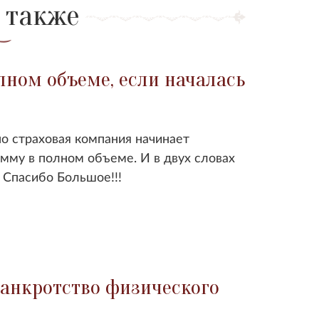
 также
лном объеме, если началась
о страховая компания начинает
умму в полном объеме. И в двух словах
. Спасибо Большое!!!
банкротство физического