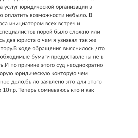
а услуг юридической организации в
нно оплатить возможности небыло. В
оса инициатором всех встреч и
 специалистов порой было сложно или
ь два юриста о чем я узнавал так же
тору.В ходе обращения выяснилось ,что
еобходимые бумаги предоставлены не в
ь.И по причине этого суд неоднократно
торую юридическую контору(о чем
ное дело,было заявлено ,что для этого
10т.р. Теперь сомневаюсь кто и как