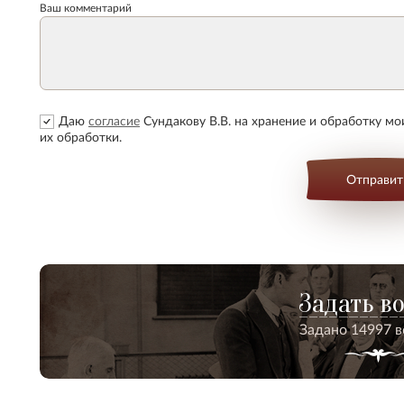
Ваш комментарий
Даю
согласие
Сундакову В.В. на хранение и обработку м
их обработки.
Отправит
Задать в
Задано 14997 