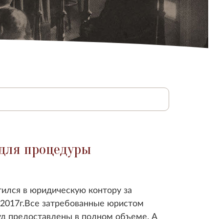
 для процедуры
тился в юридическую контору за
 2017г.Все затребованные юристом
уд предоставлены в полном объеме. А