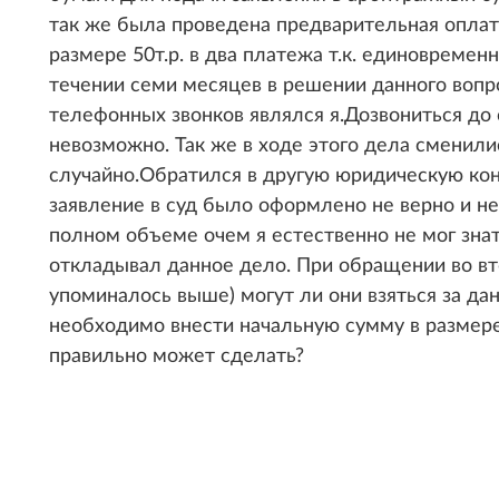
так же была проведена предварительная оплат
размере 50т.р. в два платежа т.к. единовреме
течении семи месяцев в решении данного вопр
телефонных звонков являлся я.Дозвониться до
невозможно. Так же в ходе этого дела сменилис
случайно.Обратился в другую юридическую кон
заявление в суд было оформлено не верно и н
полном объеме очем я естественно не мог знат
откладывал данное дело. При обращении во в
упоминалось выше) могут ли они взяться за дан
необходимо внести начальную сумму в размере 
правильно может сделать?