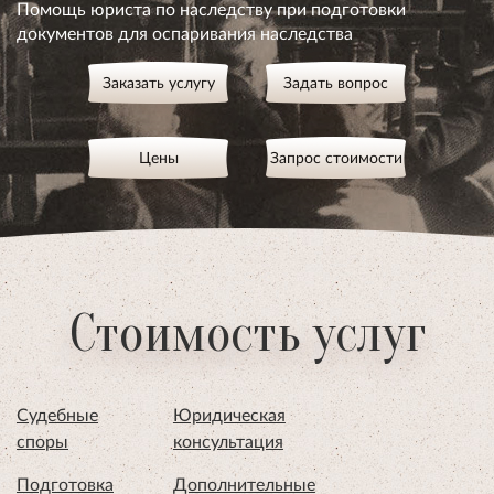
Помощь юриста по наследству при подготовки
документов для оспаривания наследства
Заказать услугу
Задать вопрос
Цены
Запрос стоимости
Стоимость услуг
Судебные
Юридическая
споры
консультация
Подготовка
Дополнительные