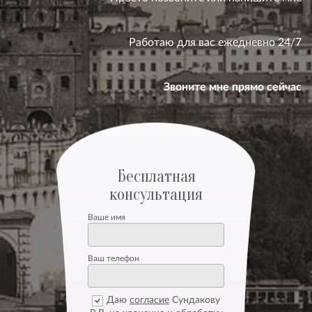
Работаю для вас ежедневно 24/7
Звоните мне прямо сейчас
Бесплатная
консультация
Ваше имя
Ваш телефон
Даю
согласие
Сундакову