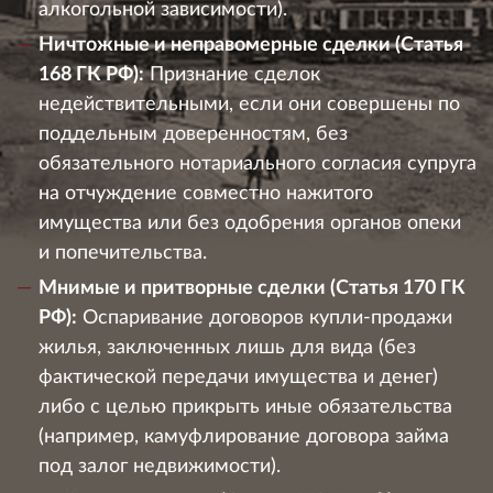
алкогольной зависимости).
Ничтожные и неправомерные сделки (Статья
168 ГК РФ):
Признание сделок
недействительными, если они совершены по
поддельным доверенностям, без
обязательного нотариального согласия супруга
на отчуждение совместно нажитого
имущества или без одобрения органов опеки
и попечительства.
Мнимые и притворные сделки (Статья 170 ГК
РФ):
Оспаривание договоров купли-продажи
жилья, заключенных лишь для вида (без
фактической передачи имущества и денег)
либо с целью прикрыть иные обязательства
(например, камуфлирование договора займа
под залог недвижимости).