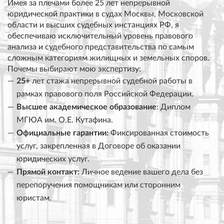
Имея за плечами
более 25 лет непрерывной
юридической практики
в судах Москвы, Московской
области и высших судебных инстанциях РФ, я
обеспечиваю исключительный уровень правового
анализа и судебного представительства по самым
сложным категориям жилищных и земельных споров.
Почемы выбирают мою экспертизу:
25+
лет стажа
непрерывной судебной работы в
рамках правового поля Российской Федерации.
Высшее академическое образование
:
Диплом
МГЮА им. О.Е. Кутафина.
Официальные гарантии:
Фиксированная стоимость
услуг, закрепленная в Договоре об оказании
юридических услуг.
Прямой контакт:
Личное ведение вашего дела без
перепоручения помощникам или сторонним
юристам.