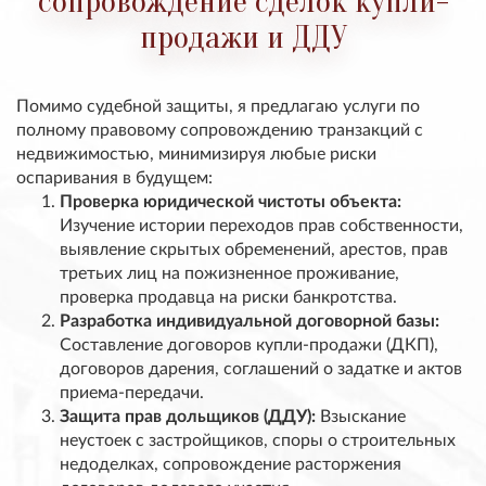
сопровождение сделок купли-
продажи и ДДУ
Помимо судебной защиты, я предлагаю услуги по
полному правовому сопровождению транзакций с
недвижимостью
, минимизируя любые риски
оспаривания в будущем:
Проверка юридической чистоты объекта:
Изучение истории переходов прав собственности,
выявление скрытых обременений, арестов, прав
третьих лиц на пожизненное проживание,
проверка продавца на риски банкротства.
Разработка индивидуальной договорной базы:
Составление договоров купли-продажи (ДКП),
договоров дарения, соглашений о задатке и актов
приема-передачи.
Защита прав дольщиков (ДДУ):
Взыскание
неустоек с застройщиков, споры о строительных
недоделках, сопровождение расторжения