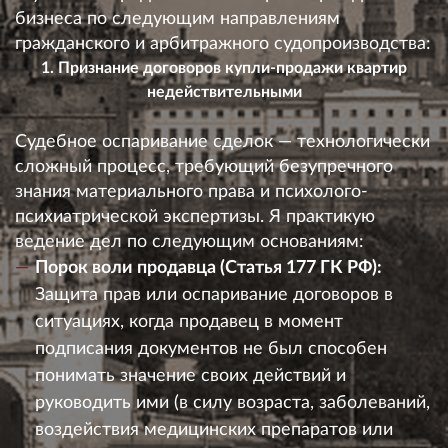
бизнеса по следующим направлениям
гражданского и арбитражного судопроизводства:
1. Признание договоров купли-продажи квартир
недействительными
Судебное оспаривание сделок — технологически
сложный процесс, требующий безупречного
знания материального права и психолого-
психиатрической экспертизы. Я практикую
ведение дел по следующим основаниям:
Порок воли продавца (Статья 177 ГК РФ):
Защита прав или оспаривание договоров в
ситуациях, когда продавец в момент
подписания документов не был способен
понимать значение своих действий и
руководить ими (в силу возраста, заболеваний,
воздействия медицинских препаратов или