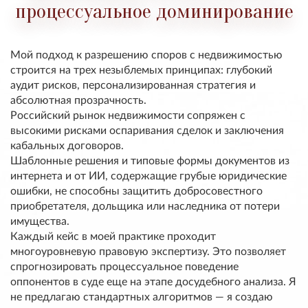
процессуальное доминирование
Мой подход к разрешению споров с недвижимостью
строится на трех незыблемых принципах:
глубокий
аудит рисков
,
персонализированная стратегия
и
абсолютная прозрачность
.
Российский рынок недвижимости сопряжен с
высокими рисками оспаривания сделок и заключения
кабальных договоров.
Шаблонные решения и типовые формы документов из
интернета и от ИИ, содержащие грубые юридические
ошибки, не способны защитить добросовестного
приобретателя, дольщика или наследника от потери
имущества.
Каждый кейс в моей практике проходит
многоуровневую правовую экспертизу. Это позволяет
спрогнозировать процессуальное поведение
оппонентов в суде еще на этапе досудебного анализа. Я
не предлагаю стандартных алгоритмов — я создаю