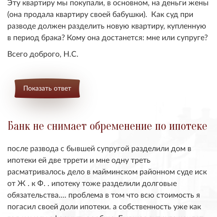
Эту квартиру мы покупали, в основном, на деньги жены
(она продала квартиру своей бабушки). Как суд при
разводе должен разделить новую квартиру, купленную
в период брака? Кому она достанется: мне или супруге?
Всего доброго, Н.С.
Показать ответ
Банк не снимает обременение по ипотеке
после развода с бывшей супругой разделили дом в
ипотеки ей две тррети и мне одну треть
расматривалось дело в майминском районном суде иск
от Ж . к Ф. . ипотеку тоже разделили долговые
обязательства.... проблема в том что всю стоимость я
погасил своей доли ипотеки. а собственность уже как