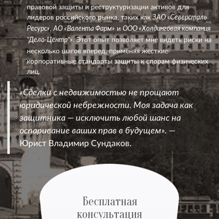
правовой защиты и реструктуризации активов для
лидеров российского рынка, таких как
ЗАО «Северсталь
,
и
Ресурс»
АО «Валента Фарм»
ООО «Холдинговая компания
. Этот опыт позволяет мне видеть риски на
"Дело-Центр"»
несколько шагов вперед, применяя жесткие
корпоративные стандарты защиты к спорам физических
лиц.
«Сделки с недвижимостью не прощают
юридической небрежности. Моя задача как
защитника — исключить любой шанс на
—
оспаривание ваших прав в будущем».
Юрист Владимир Сундаков.
Бесплатная
консультация