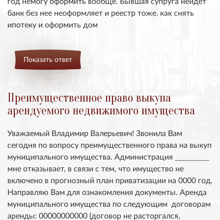
год немогу оформить вообще. Бывшая супруга неидет
банк без нее неоформляет и реестр тоже. как снять
ипотеку и оформить дом
Показать ответ
Преимущественное право выкупа
арендуемого недвижимого имущества
Уважаемый Владимир Валерьевич! Звонила Вам
сегодня по вопросу преимущественного права на выкуп
муниципального имущества. Администрация __________
мне отказывает, в связи с тем, что имущество не
включено в прогнозный план приватизации на 0000 год.
Направляю Вам для ознакомления документы. Аренда
муниципального имущества по следующим договорам
аренды: 00000000000 (договор не расторгался,