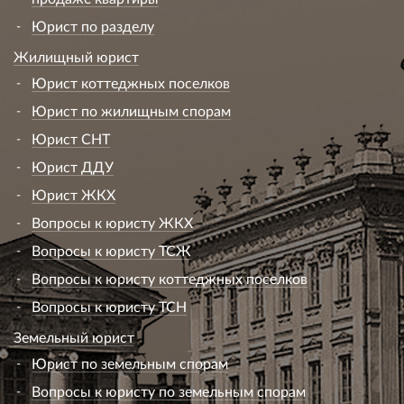
Юрист по разделу
Жилищный юрист
Юрист коттеджных поселков
Юрист по жилищным спорам
Юрист СНТ
Юрист ДДУ
Юрист ЖКХ
Вопросы к юристу ЖКХ
Вопросы к юристу ТСЖ
Вопросы к юристу коттеджных поселков
Вопросы к юристу ТСН
Земельный юрист
Юрист по земельным спорам
Вопросы к юристу по земельным спорам