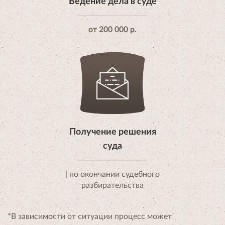
Ведение дела в суде
от 200 000 р.
Получение решения
суда
| по окончании судебного
разбирательства
*В зависимости от ситуации процесс может