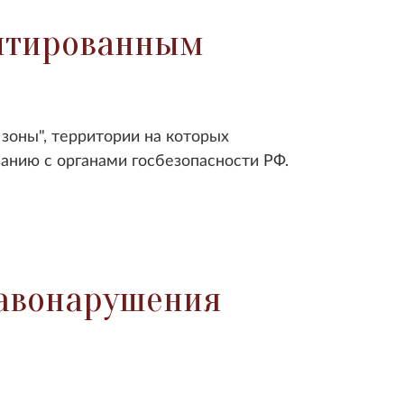
ентированным
 зоны", территории на которых
анию с органами госбезопасности РФ.
авонарушения