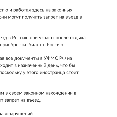
сию и работая здесь на законных
они могут получить запрет на въезд в
въезд в Россию они узнают после отдыха
 приобрести билет в Россию.
одав все документы в УФМС РФ на
ходит в назначенный день, что бы
 поскольку у этого иностранца стоит
ным в своем законном нахождении в
т запрет на въезд.
правонарушений.