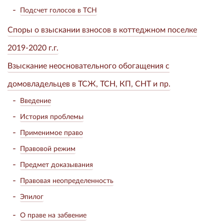
Подсчет голосов в ТСН
Споры о взыскании взносов в коттеджном поселке
2019-2020 г.г.
Взыскание неосновательного обогащения с
домовладельцев в ТСЖ, ТСН, КП, СНТ и пр.
Введение
История проблемы
Применимое право
Правовой режим
Предмет доказывания
Правовая неопределенность
Эпилог
О праве на забвение