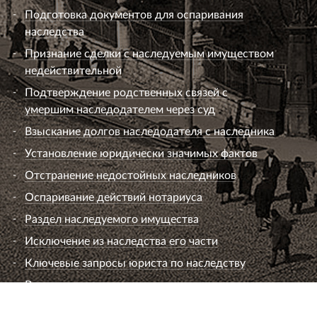
Подготовка документов для оспаривания
наследства
Признание сделки с наследуемым имуществом
недействительной
Подтверждение родственных связей с
умершим наследодателем через суд
Взыскание долгов наследодателя с наследника
Установление юридически значимых фактов
Отстранение недостойных наследников
Оспаривание действий нотариуса
Раздел наследуемого имущества
Исключение из наследства его части
Ключевые запросы юриста по наследству
Вопросы к юристу по наследству
Семейный юрист