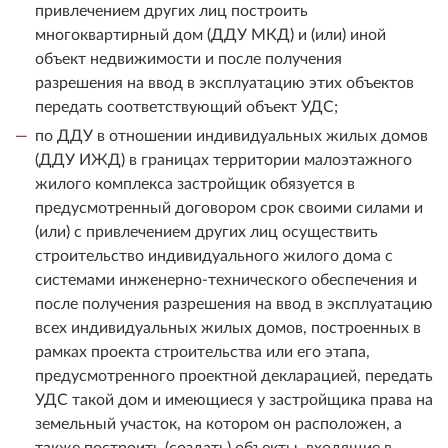
привлечением других лиц построить
многоквартирный дом (ДДУ МКД) и (или) иной
объект недвижимости и после получения
разрешения на ввод в эксплуатацию этих объектов
передать соответствующий объект УДС;
по ДДУ в отношении индивидуальных жилых домов
(ДДУ ИЖД) в границах территории малоэтажного
жилого комплекса застройщик обязуется в
предусмотренный договором срок своими силами и
(или) с привлечением других лиц осуществить
строительство индивидуального жилого дома с
системами инженерно-технического обеспечения и
после получения разрешения на ввод в эксплуатацию
всех индивидуальных жилых домов, построенных в
рамках проекта строительства или его этапа,
предусмотренного проектной декларацией, передать
УДС такой дом и имеющиеся у застройщика права на
земельный участок, на котором он расположен, а
также построить (создать) объекты, входящие в