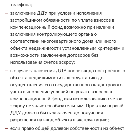
телефона;
заключение ДДУ при условии исполнения
застройщиком обязанности по уплате взносов в
компенсационный фонд возможно при наличии
заключения контролирующего органа о
соответствии многоквартирного дома или иного
объекта недвижимости установленным критериям и
возможности заключения договоров без
использования счетов эскроу;
в случае заключения ДДУ после ввода построенного
объекта недвижимости в эксплуатацию до
осуществления его государственного кадастрового
учета выполнение условий по уплате взносов в
компенсационный фонд или использованию счетов
эскроу не является обязательным. При этом первый
ДДУ должен быть заключен до получения
разрешения на ввод объекта в эксплуатацию;
если право общей долевой собственности на объект