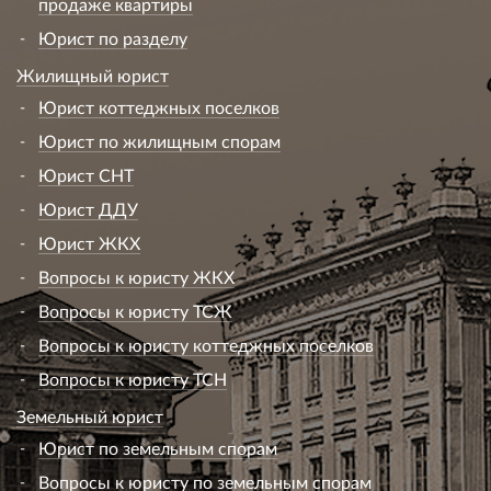
продаже квартиры
Юрист по разделу
Жилищный юрист
Юрист коттеджных поселков
Юрист по жилищным спорам
Юрист СНТ
Юрист ДДУ
Юрист ЖКХ
Вопросы к юристу ЖКХ
Вопросы к юристу ТСЖ
Вопросы к юристу коттеджных поселков
Вопросы к юристу ТСН
Земельный юрист
Юрист по земельным спорам
Вопросы к юристу по земельным спорам