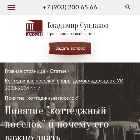
+7 (903) 200 65 66
Владимир Сундаков
Професиональный юрист
Задать вопрос
Главная страница
Статьи
Коттеджные поселки: споры домовладельцев с УК
2023-2024 г.г.
Понятие "коттеджный поселок"
Понятие "коттеджный
поселок" и почему его
важно знать