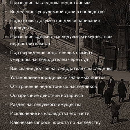
Признание наследника недостойным
Выделение супружеской доли в наследстве
Подготовка документов для оспаривания
наследства
Признание сделки с наследуемым имуществом
недействительной
Подтверждение родственных связей с
умершим наследодателем через суд
Взыскание долгов наследодателя с наследника
Установление юридически значимых фактов
Отстранение недостойных наследников
Оспаривание действий нотариуса
Раздел наследуемого имущества
Исключение из наследства его части
Ключевые запросы юриста по наследству