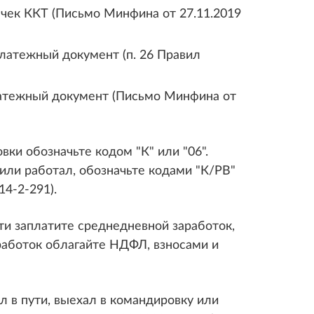
 чек ККТ (Письмо Минфина от 27.11.2019
 платежный документ (п. 26 Правил
латежный документ (Письмо Минфина от
вки обозначьте кодом "К" или "06".
или работал, обозначьте кодами "К/РВ"
14-2-291).
ти заплатите среднедневной заработок,
аработок облагайте НДФЛ, взносами и
 в пути, выехал в командировку или