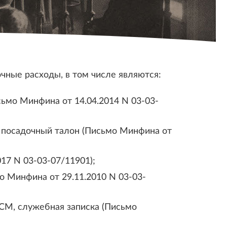
ные расходы, в том числе являются:
сьмо Минфина от 14.04.2014 N 03-03-
и посадочный талон (Письмо Минфина от
017 N 03-03-07/11901);
о Минфина от 29.11.2010 N 03-03-
ГСМ, служебная записка (Письмо