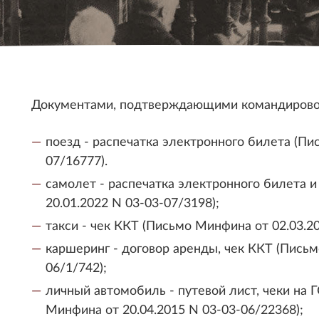
Документами, подтверждающими командировоч
поезд - распечатка электронного билета (Пи
07/16777).
самолет - распечатка электронного билета 
20.01.2022 N 03-03-07/3198);
такси - чек ККТ (Письмо Минфина от 02.03.2
каршеринг - договор аренды, чек ККТ (Письм
06/1/742);
личный автомобиль - путевой лист, чеки на 
Минфина от 20.04.2015 N 03-03-06/22368);