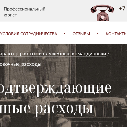
+7 
Профессиональный
юрист
УСЛОВИЯ СОТРУДНИЧЕСТВА
ОТЗЫВЫ
КОНТАКТ
характер работы и служебные командировки
овочные расходы
подтверждающие
чные расходы