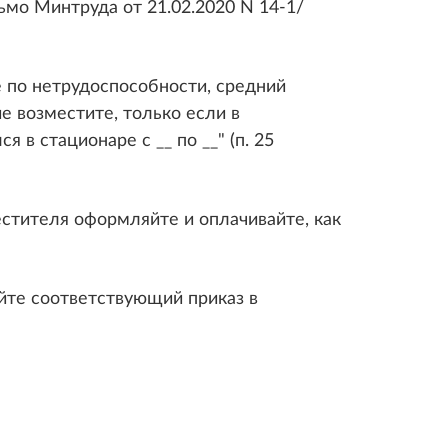
ьмо Минтруда от 21.02.2020 N 14-1/
е по нетрудоспособности, средний
е возместите, только если в
 в стационаре с __ по __" (п. 25
естителя оформляйте и оплачивайте, как
йте соответствующий приказ в