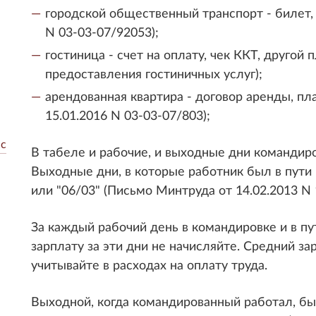
городской общественный транспорт - билет,
N 03-03-07/92053);
гостиница - счет на оплату, чек ККТ, другой
предоставления гостиничных услуг);
арендованная квартира - договор аренды, п
15.01.2016 N 03-03-07/803);
 с
В табеле и рабочие, и выходные дни командиро
Выходные дни, в которые работник был в пути 
или "06/03" (Письмо Минтруда от 14.02.2013 N 
За каждый рабочий день в командировке и в пу
зарплату за эти дни не начисляйте. Средний з
учитывайте в расходах на оплату труда.
Выходной, когда командированный работал, был