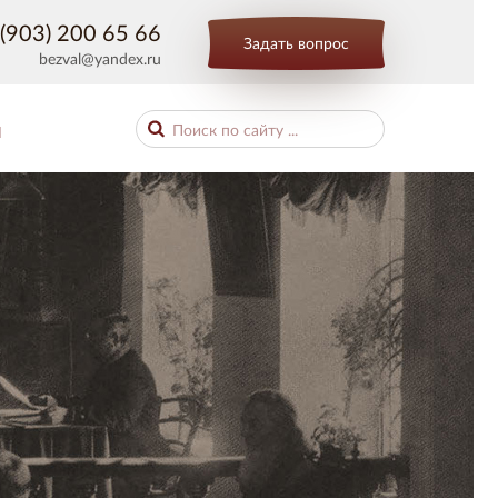
(903) 200 65 66
Задать вопрос
bezval@yandex.ru
Ы