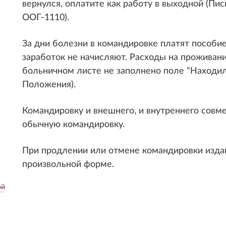
вернулся, оплатите как работу в выходной (Пис
ООГ-1110).
За дни болезни в командировке платят пособи
заработок не начисляют. Расходы на проживани
больничном листе не заполнено поле "Находился
Положения).
Командировку и внешнего, и внутреннего совм
обычную командировку.
При продлении или отмене командировки изда
произвольной форме.
ой