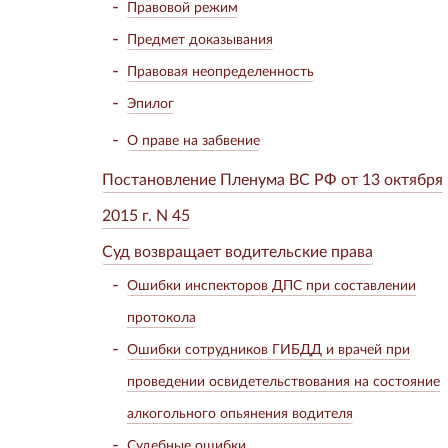
Правовой режим
Предмет доказывания
Правовая неопределенность
Эпилог
О праве на забвение
Постановление Пленума ВС РФ от 13 октября
2015 г. N 45
Суд возвращает водительские права
Ошибки инспекторов ДПС при составлении
протокола
Ошибки сотрудников ГИБДД и врачей при
проведении освидетельствования на состояние
алкогольного опьянения водителя
Судебные ошибки