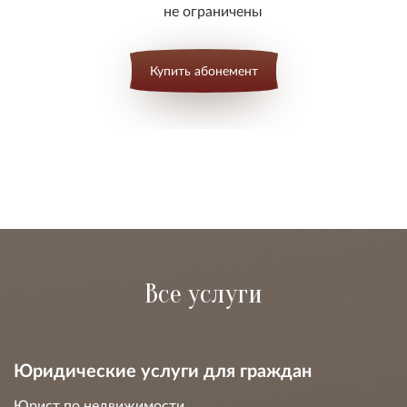
не ограничены
Купить абонемент
Все услуги
Юридические услуги для граждан
Юрист по недвижимости