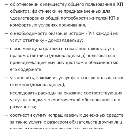
об отнесении к имуществу общего пользования в КП
объектов, фактически не предназначенных для
удовлетворения общей потребности жителей КП в
комфортных условиях проживания,
о необходимости оказания истцом - УК каждой из
услуг ответчику - домовладельцу;
связь между затратами на оказание таких услуг с
правом ответчика (домовладельца) пользоваться
принадлежащим ему имуществом и обязанностью
его содержать;
установить, какими из услуг фактически пользовался
ответчик (домовладелец);
исследовать расходы на оказание соответствующих
услуг на предмет экономической обоснованности и
разумности;
соотнести сумму испрашиваемых денежных средств
за такие услуги с размером обязательств других лиц,
которым такие услуги оказаны (в частности,