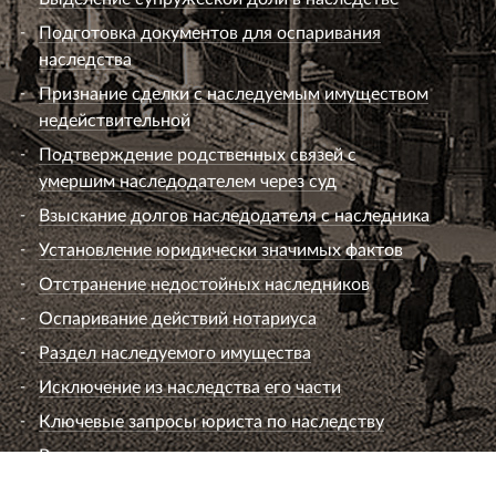
Подготовка документов для оспаривания
наследства
Признание сделки с наследуемым имуществом
недействительной
Подтверждение родственных связей с
умершим наследодателем через суд
Взыскание долгов наследодателя с наследника
Установление юридически значимых фактов
Отстранение недостойных наследников
Оспаривание действий нотариуса
Раздел наследуемого имущества
Исключение из наследства его части
Ключевые запросы юриста по наследству
Вопросы к юристу по наследству
Семейный юрист