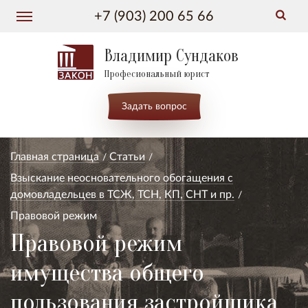
+7 (903) 200 65 66
Владимир Сундаков
Професиональный юрист
Задать вопрос
Главная страница
Статьи
Взыскание неосновательного обогащения с
домовладельцев в ТСЖ, ТСН, КП, СНТ и пр.
Правовой режим
Правовой режим
имущества общего
пользования застройщика