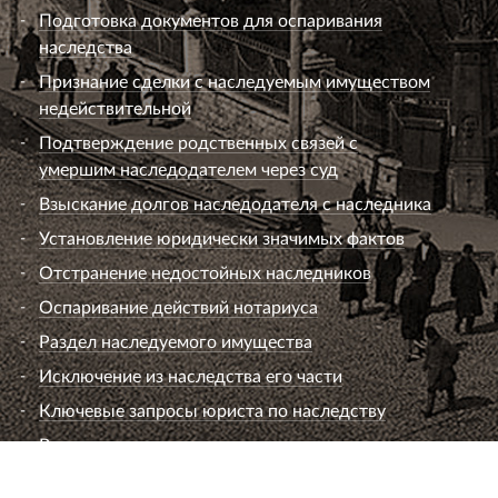
Подготовка документов для оспаривания
наследства
Признание сделки с наследуемым имуществом
недействительной
Подтверждение родственных связей с
умершим наследодателем через суд
Взыскание долгов наследодателя с наследника
Установление юридически значимых фактов
Отстранение недостойных наследников
Оспаривание действий нотариуса
Раздел наследуемого имущества
Исключение из наследства его части
Ключевые запросы юриста по наследству
Вопросы к юристу по наследству
Семейный юрист