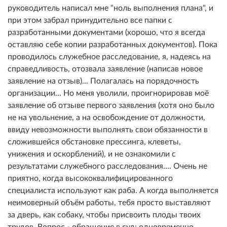
руководитель написал мне "ноль выполнения плана", и
при этом забрал принудительно все папки с
разработанными документами (хорошо, что я всегда
оставляю себе копии разработанных документов). Пока
проводилось служебное расследование, я, надеясь на
справедливость, отозвала заявление (написав новое
заявление на отзыв)... Полагалась на порядочность
организации... Но меня уволили, проигнорировав моё
заявление об отзыве первого заявления (хотя оно было
не на увольнение, а на освобождение от должности,
ввиду невозможности выполнять свои обязанности в
сложившейся обстановке прессинга, клеветы,
унижения и оскорблений), и не ознакомили с
результатами служебного расследования…. Очень не
приятно, когда высококвалифицированного
специалиста используют как раба. А когда выполняется
неимоверный объём работы, тебя просто выставляют
за дверь, как собаку, чтобы присвоить плоды твоих
трудов. Вопрос - обращение в суд: одновременно