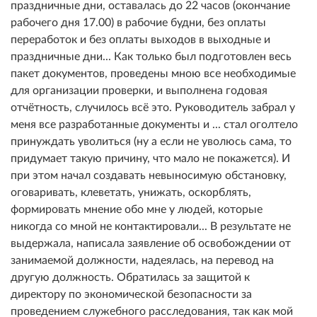
праздничные дни, оставалась до 22 часов (окончание
рабочего дня 17.00) в рабочие будни, без оплаты
переработок и без оплаты выходов в выходные и
праздничные дни... Как только был подготовлен весь
пакет документов, проведены мною все необходимые
для организации проверки, и выполнена годовая
отчётность, случилось всё это. Руководитель забрал у
меня все разработанные документы и ... стал оголтело
принуждать уволиться (ну а если не уволюсь сама, то
придумает такую причину, что мало не покажется). И
при этом начал создавать невыносимую обстановку,
оговаривать, клеветать, унижать, оскорблять,
формировать мнение обо мне у людей, которые
никогда со мной не контактировали... В результате не
выдержала, написала заявление об освобождении от
занимаемой должности, надеялась, на перевод на
другую должность. Обратилась за защитой к
директору по экономической безопасности за
проведением служебного расследования, так как мой