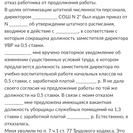
отказ работника от продолжения работы.
В целях оптимизации штатной численности персонала,
директором ____________ СОШ N 2" был издан приказ от
N _________ об утверждении штатного расписания,
вводимое в действие с ___________, в соответствии с
которым сокращена должность заместителя директора
УВР на 0,5 ставки.
_____________ мне вручено повторное уведомление об
изменении существенных условий труда, в котором
предлагается должность заместителя директора по
учебно-воспитательной работе начальных классов на
0,5 ставки, с заработной платой __________ р. Я не дала
своего согласия на предложение работы по той же
должности на 0,5 ставки. В связи с моим отказом
_________ мне предложена имеющаяся вакантная
должность уборщицы служебных помещений на 1,3
ставки с заработной платой ___________ р. Естественно, я
отказалась.
Меня уволили по п. 7 ч.1 ст. 77 Трудового кодекса. Это