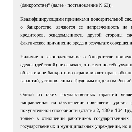
(банкротстве)" (далее - постановление N 63)).
Квалифицирующими признаками подозрительной сдел
о банкротстве, являются ее направленность на
кредиторов, осведомленность другой стороны с
фактическое причинение вреда в результате совершени
Наличие в законодательстве о банкротстве приве
сделок (действий) не означает, что само по себе ухуд
объективное банкротство ограничивают права обычн
кодексом
гарантий, установленных Трудовым
Российс
Одной из таких государственных гарантий являе
направленная на обеспечение повышения уровня р
статьи 2
130
134
покупательной способности (
,
и
Труд
только в отношении работников государственных о
государственных и муниципальных учреждений, но и