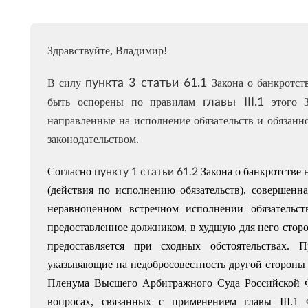
Здравствуйте, Владимир!
пункта 3 статьи 61.1
В силу
Закона о банкротст
главы III.1
быть оспорены по правилам
этого З
направленные на исполнение обязательств и обязанн
законодательством.
пункту 1 статьи 61.2
Согласно
Закона о банкротстве 
(действия по исполнению обязательств), совершенн
неравноценном встречном исполнении обязательств
предоставленное должником, в худшую для него сторо
предоставляется при сходных обстоятельствах. 
указывающие на недобросовестность другой стороны 
Пленума Высшего Арбитражного Суда Российской Ф
вопросах, связанных с применением главы III.1 