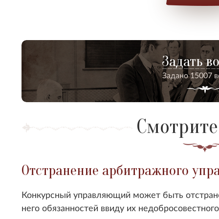
Задать в
Задано 15007 
Смотрите
Отстранение арбитражного упр
Конкурсный управляющий может быть отстране
него обязанностей ввиду их недобросовестного 