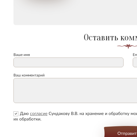
Оставить ком
Ваше имя
Em
Ваш комментарий
Даю
согласие
Сундакову В.В. на хранение и обработку м
их обработки.
Отправит