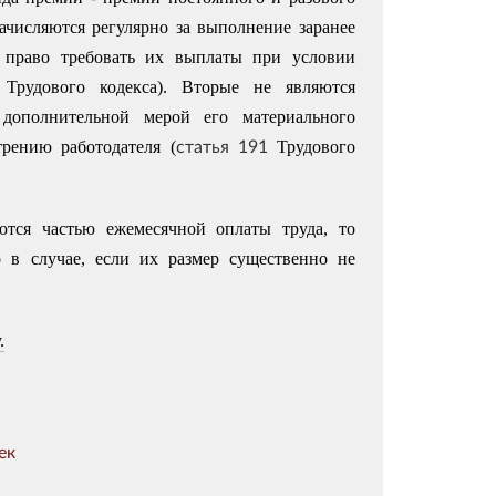
начисляются регулярно за выполнение заранее
т право требовать их выплаты при условии
Трудового кодекса). Вторые не являются
 дополнительной мерой его материального
статья 191
рению работодателя (
Трудового
ются частью ежемесячной оплаты труда, то
о в случае, если их размер существенно не
.
ек