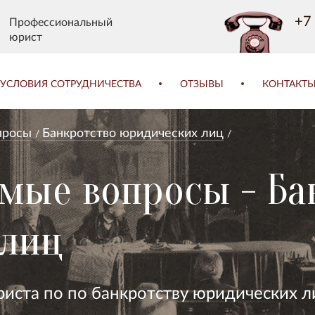
+7 
Профессиональный
юрист
УСЛОВИЯ СОТРУДНИЧЕСТВА
ОТЗЫВЫ
КОНТАКТ
просы
Банкротство юридических лиц
емые вопросы - Ба
 лиц
иста по по банкротству юридических л