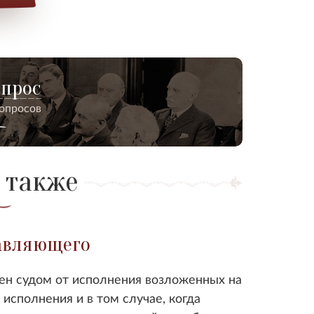
опрос
вопросов
 также
авляющего
н судом от исполнения возложенных на
исполнения и в том случае, когда