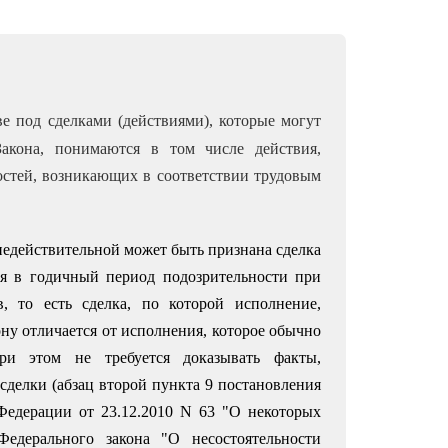
ве под сделками (действиями), которые могут
акона, понимаются в том числе действия,
остей, возникающих в соответствии трудовым
недействительной может быть признана сделка
ая в годичный период подозрительности при
, то есть сделка, по которой исполнение,
ну отличается от исполнения, которое обычно
При этом не требуется доказывать факты,
сделки (абзац второй пункта 9 постановления
едерации от 23.12.2010 N 63 "О некоторых
Федерального закона "О несостоятельности