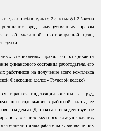
пункте 2 статьи 61.2
ки, указанной в
Закона
 причинение вреда имущественным правам
делки об указанной противоправной цели,
я сделки.
денных специальных правил об оспаривании
шение финансового состояния работодателя, его
ых работников на получение всего комплекса
кой Федерации (далее - Трудовой кодекс).
тся гарантия индексации оплаты за труд,
еального содержания заработной платы, ее
ового кодекса). Данная гарантия действует не
рганов, органов местного самоуправления,
 в отношении иных работников, заключивших