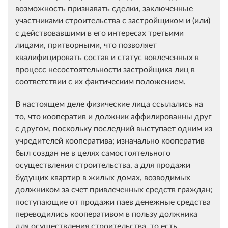
возможность признавать сделки, заключенные
участниками строительства с застройщиком и (или)
с действовавшими в его интересах третьими
лицами, притворными, что позволяет
квалифицировать состав и статус вовлеченных в
процесс несостоятельности застройщика лиц в
соответствии с их фактическим положением.
В настоящем деле физические лица ссылались на
то, что кооператив и должник аффилированны друг
с другом, поскольку последний выступает одним из
учредителей кооператива; изначально кооператив
был создан не в целях самостоятельного
осуществления строительства, а для продажи
будущих квартир в жилых домах, возводимых
должником за счет привлеченных средств граждан;
поступающие от продажи паев денежные средства
переводились кооперативом в пользу должника
для осуществления строительства, то есть