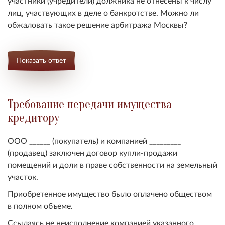
участники (учредители) должника не отнесены к числу
лиц, участвующих в деле о банкротстве. Можно ли
обжаловать такое решение арбитража Москвы?
Показать ответ
Требование передачи имущества
кредитору
ООО ______ (покупатель) и компанией _________
(продавец) заключен договор купли-продажи
помещений и доли в праве собственности на земельный
участок.
Приобретенное имущество было оплачено обществом
в полном объеме.
Ссылаясь не неисполнение компанией указанного