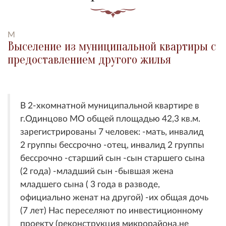
M
Выселение из муниципальной квартиры с
предоставлением другого жилья
В 2-хкомнатной муниципальной квартире в
г.Одинцово МО общей площадью 42,3 кв.м.
зарегистрированы 7 человек: -мать, инвалид
2 группы бессрочно -отец, инвалид 2 группы
бессрочно -старший сын -сын старшего сына
(2 года) -младший сын -бывшая жена
младшего сына ( 3 года в разводе,
официально женат на другой) -их общая дочь
(7 лет) Нас переселяют по инвестиционному
проекту (реконструкция микрорайона,не