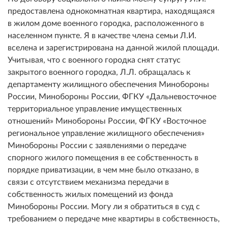
предоставлена однокомнатная квартира, находящаяся
в жилом доме военного городка, расположенного в
населенном пункте. Я в качестве члена семьи Л.И.
вселена и зарегистрирована на данной жилой площади.
Учитывая, что с военного городка снят статус
закрытого военного городка, Л.Л. обращалась к
департаменту жилищного обеспечения Минобороны
России, Минобороны России, ФГКУ «Дальневосточное
территориальное управление имущественных
отношений» Минобороны России, ФГКУ «Восточное
региональное управление жилищного обеспечения»
Минобороны России с заявлениями о передаче
спорного жилого помещения в ее собственность в
порядке приватизации, в чем мне было отказано, в
связи с отсутствием механизма передачи в
собственность жилых помещений из фонда
Минобороны России. Могу ли я обратиться в суд с
требованием о передаче мне квартиры в собственность,