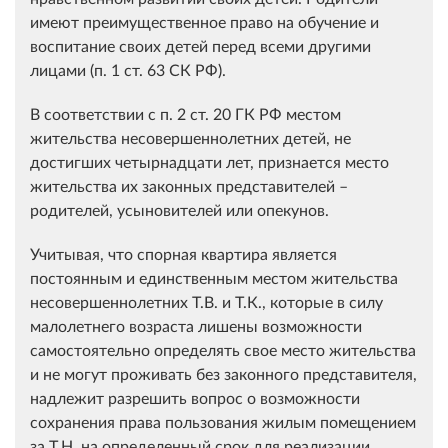
имеют преимущественное право на обучение и
воспитание своих детей перед всеми другими
лицами (п. 1 ст. 63 СК РФ).
В соответствии с п. 2 ст. 20 ГК РФ местом
жительства несовершеннолетних детей, не
достигших четырнадцати лет, признается место
жительства их законных представителей –
родителей, усыновителей или опекунов.
Учитывая, что спорная квартира является
постоянным и единственным местом жительства
несовершеннолетних Т.В. и Т.К., которые в силу
малолетнего возраста лишены возможности
самостоятельно определять свое место жительства
и не могут проживать без законного представителя,
надлежит разрешить вопрос о возможности
сохранения права пользования жилым помещением
за Т.Н. на определенный срок для реализации