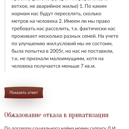
ветхое, не аварийное жилье) 1. По каким
нормам нас будут переселять, сколько
метров на человека 2. Имеем ли мы право
требовать нас расселить, т.к. фактически нас
проживает несколько разных семей. На учете
по улучшению жил.условий мы не состоим,
была попытка в 2005г, но нас не поставили,
т.к. не признали малоимущими, хотя на
человека получается меньше 7 кв.м.
Показать ответ
Обжалование отказа в приватизации
По договору социального найма моему супругу Л.И.