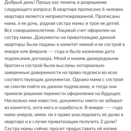
Добрый день! Прошу вас помочь в разрешении
следующего вопроса: В квартире прописано 6 человек,
квартира является неприватизированной. Прописаны
мама, я ее дочь, родная сестра мамы и трое ее детей.
Все совершеннолетние. Лицевой счет оформлен на
сестру мамы. Документы на приватизацию данной
квартиры были поданы в комитет мамой и ее сестрой в
январе или феврале --- года и была назначена дата
подписания договора. Мной и моими двоюродными
братом и сестрой были высланы нотариально
заверенные доверенности на право подписи во всех
соответствующих документах. Однако мама с сестрой
не смогли пойти на данное подписание, и тогда они
приняли решение перенести оформление на будущее.
Насколько мне известно, документы никто не забирал
из комитета, хотя могу и ошибаться. В январе ---- года
мама умерла, имею ли я право унаследовать ее долю в
квартире и в случае приватизации получить 2 доли?
Сестра мамы сейчас просит предоставить ей копию