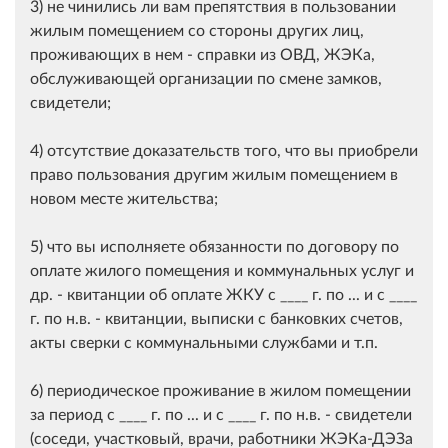
3) не чинились ли вам препятствия в пользовании
жилым помещением со стороны других лиц,
проживающих в нем - справки из ОВД, ЖЭКа,
обслуживающей организации по смене замков,
свидетели;
4) отсутствие доказательств того, что вы приобрели
право пользования другим жилым помещением в
новом месте жительства;
5) что вы исполняете обязанности по договору по
оплате жилого помещения и коммунальных услуг и
др. - квитанции об оплате ЖКУ с ____ г. по ... и с ____
г. по н.в. - квитанции, выписки с банковких счетов,
акты сверки с коммунальными службами и т.п.
6) периодическое проживание в жилом помещении
за период с ____ г. по ... и с ____ г. по н.в. - свидетели
(соседи, участковый, врачи, работники ЖЭКа-ДЭЗа