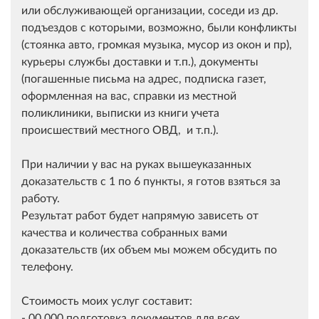
или обслуживающей организации, соседи из др.
подъездов с которыми, возможно, были конфликты
(стоянка авто, громкая музыка, мусор из окон и пр),
курьеры службы доставки и т.п.), документы
(погашенные письма на адрес, подписка газет,
оформленная на вас, справки из местной
поликлиники, выписки из книги учета
происшествий местного ОВД, и т.п.).
При наличии у вас на руках вышеуказанных
доказательств с 1 по 6 пункты, я готов взяться за
работу.
Результат работ будет напрямую зависеть от
качества и количества собранных вами
доказательств (их объем мы можем обсудить по
телефону.
Стоимость моих услуг составит:
- 00 000 подготовка документов для всех