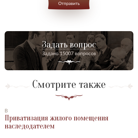
Отправить
Задать вопрос
Задано 15007 вопросов
Смотрите также
В
Приватизация жилого помещения
наследодателем