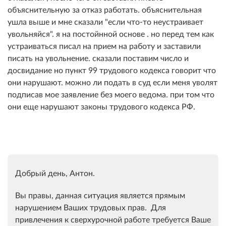
объяснительную за отказ работать. объяснительная
ушла выше и мне сказали "если что-то неустраивает
увольняйся". я на постойнной основе . но перед тем как
устраиваться писал на прием на работу и заставили
писать на увольнение. сказали поставим число и
досвидание но пункт 99 трудового кодекса говорит что
они нарушают. можно ли подать в суд если меня уволят
подписав мое заявление без моего ведома. при том что
они еще нарушают законы трудового кодекса РФ.
Добрый день, Антон.
Вы правы, данная ситуация является прямым
нарушением Ваших трудовых прав. Для
привлечения к сверхурочной работе требуется Ваше