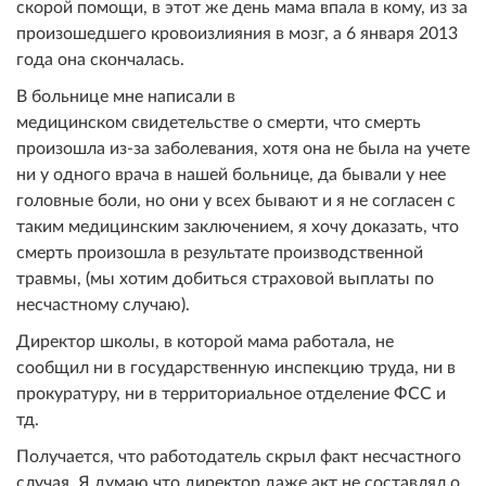
скорой помощи, в этот же день мама впала в кому, из за
произошедшего кровоизлияния в мозг, а 6 января 2013
года она скончалась.
В больнице мне написали в
медицинском свидетельстве о смерти, что смерть
произошла из-за заболевания, хотя она не была на учете
ни у одного врача в нашей больнице, да бывали у нее
головные боли, но они у всех бывают и я не согласен с
таким медицинским заключением, я хочу доказать, что
смерть произошла в результате производственной
травмы, (мы хотим добиться страховой выплаты по
несчастному случаю).
Директор школы, в которой мама работала, не
сообщил ни в государственную инспекцию труда, ни в
прокуратуру, ни в территориальное отделение ФСС и
тд.
Получается, что работодатель скрыл факт несчастного
случая. Я думаю что директор даже акт не составлял о