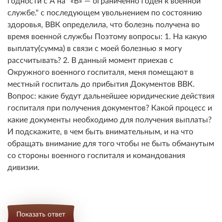
годности с А на "«В» — ограниченно годен к военной
службе." с последующем увольнением по состоянию
здоровья, ВВК определила, что болезнь получена во
время военной службы Поэтому вопросы: 1. На какую
выплату(сумма) в связи с моей болезнью я могу
рассчитывать? 2. В данный момент приехав с
Окружного военного госпиталя, меня помещают в
местный госпиталь до прибытия Документов ВВК.
Вопрос: какие будут дальнейшее юридические действия
госпиталя при получения документов? Какой процесс и
какие документы необходимо для получения выплаты?
И подскажите, в чем быть внимательным, и на что
обращать внимание для того чтобы не быть обманутым
со стороны военного госпиталя и командования
дивизии.
Показать ответ