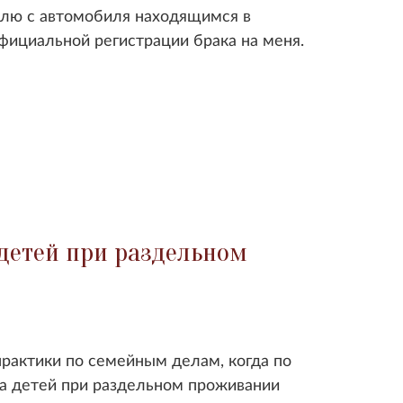
олю с автомобиля находящимся в
фициальной регистрации брака на меня.
детей при раздельном
практики по семейным делам, когда по
а детей при раздельном проживании