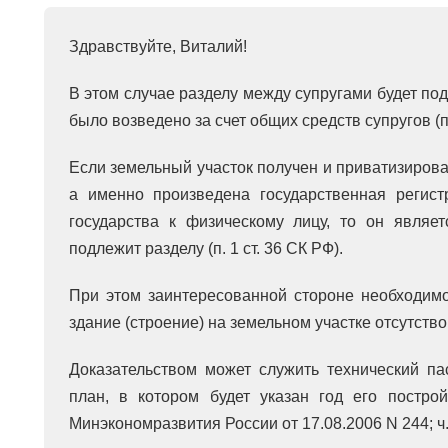
Здравствуйте, Виталий!
В этом случае разделу между супругами будет под
было возведено за счет общих средств супругов (п.
Если земельный участок получен и приватизирован
а именно произведена государственная регист
государства к физическому лицу, то он являе
подлежит разделу (п. 1 ст. 36 СК РФ).
При этом заинтересованной стороне необходимо
здание (строение) на земельном участке отсутство
Доказательством может служить технический па
план, в котором будет указан год его построй
Минэкономразвития России от 17.08.2006 N 244; ч. 