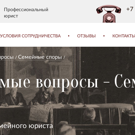
+7 
Профессиональный
юрист
УСЛОВИЯ СОТРУДНИЧЕСТВА
ОТЗЫВЫ
КОНТАКТ
просы
Семейные споры
емые вопросы - С
мейного юриста