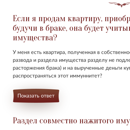
Если я продам квартиру, приобр
будучи в браке, она будет учиты
имущества?
У меня есть квартира, полученная в собственнос
развода и раздела имущества разделу не подле
расторжения брака) и на вырученные деньги ку
распространяться этот иммуннитет?
Показать ответ
Раздел совместно нажитого иму