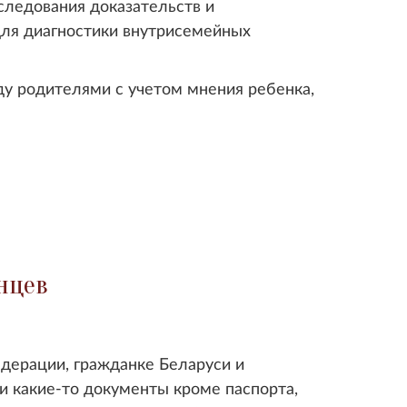
следования доказательств и
 для диагностики внутрисемейных
у родителями с учетом мнения ребенка,
нцев
дерации, гражданке Беларуси и
и какие-то документы кроме паспорта,