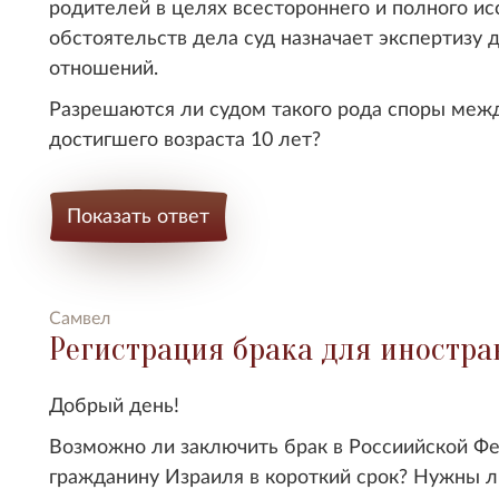
родителей в целях всестороннего и полного ис
обстоятельств дела суд назначает экспертизу
отношений.
Разрешаются ли судом такого рода споры межд
достигшего возраста 10 лет?
Показать ответ
Самвел
Регистрация брака для иностра
Добрый день!
Возможно ли заключить брак в Россиийской Фе
гражданину Израиля в короткий срок? Нужны л