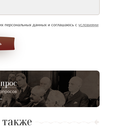
оих персональных данных и соглашаюсь с
условиями
ь
опрос
вопросов
 также