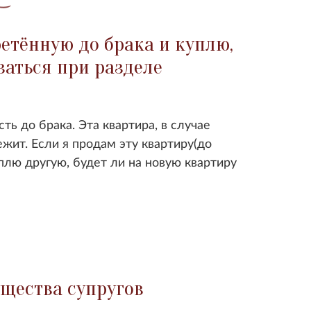
етённую до брака и куплю,
ваться при разделе
ть до брака. Эта квартира, в случае
жит. Если я продам эту квартиру(до
плю другую, будет ли на новую квартиру
щества супругов