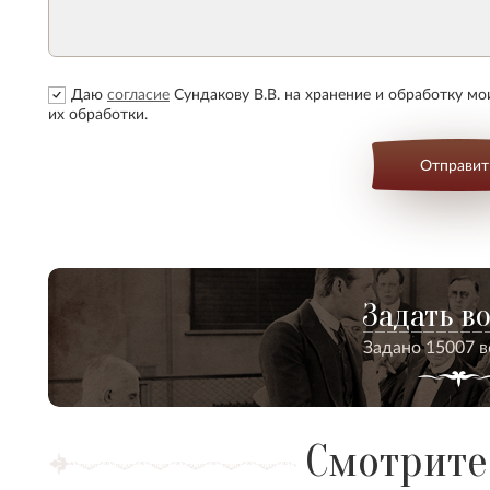
Даю
согласие
Сундакову В.В. на хранение и обработку м
их обработки.
Отправит
Задать в
Задано 15007 
Смотрите