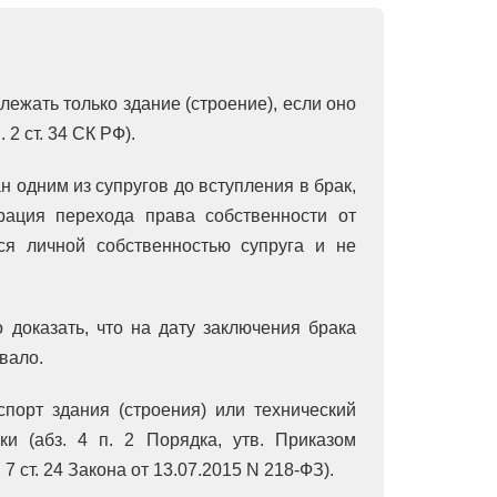
лежать только здание (строение), если оно
 2 ст. 34 СК РФ).
 одним из супругов до вступления в брак,
рация перехода права собственности от
тся личной собственностью супруга и не
 доказать, что на дату заключения брака
вало.
спорт здания (строения) или технический
ки (абз. 4 п. 2 Порядка, утв. Приказом
7 ст. 24 Закона от 13.07.2015 N 218-ФЗ).