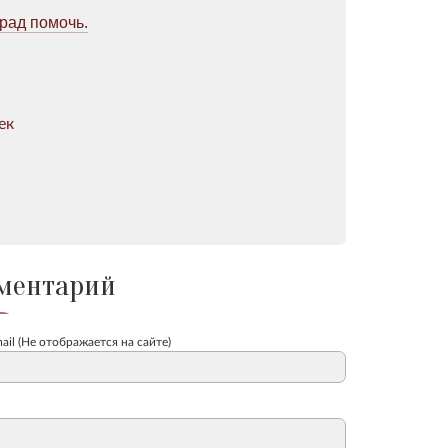
рад помочь.
ек
ментарий
ail (Не отображается на сайте)