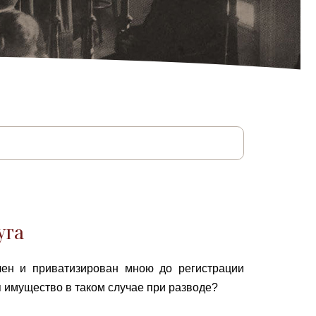
уга
чен и приватизирован мною до регистрации
ся имущество в таком случае при разводе?