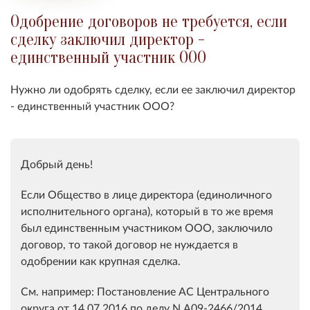
Одобрение договоров не требуется, если
сделку заключил директор -
единственный участник ООО
Нужно ли о
добрять сделку, если ее заключил директор
- единственный участник ООО
?
Добрый день!
Если Общество в лице директора (единоличного
исполнительного органа), который в то же время
был единственным участником ООО, заключило
договор, то такой договор не нуждается в
одобрении как крупная сделка.
См. например: Постановление АС Центрального
округа от 14.07.2016 по делу N А09-2466/2014