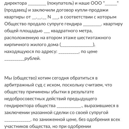
директора _________ (покупатель) и наше ООО "______"
(продавец) и заключили договор купли-продажи
квартиры от __.__.__ N ___, в соответствии с которым
Общество продало супруге гендира _________. квартиру
общей площадью ___ квадратного метра,
расположенную на втором этаже шестиэтажного
кирпичного жилого дома (________________),
находящуюся по адресу: __________, по цене
__________рублей.
Мы (общество) хотим сегодня обратиться в
арбитражный суд с иском, поскольку считаем, что
обществу причинены убытки в результате
недобросовестных действий предыдущего
гендиректора общества ____________., выразившиеся в
заключении указанной сделки со своей супругой
_____________. по заниженной цене, без одобрения всех
участников общества, но при одобрении