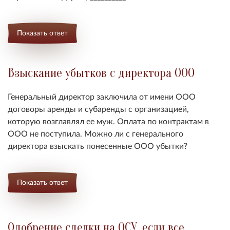
Показать ответ
Взыскание убытков с директора ООО
Генеральный директор заключила от имени ООО
договоры аренды и субаренды с организацией,
которую возглавлял ее муж. Оплата по контрактам в
ООО не поступила. Можно ли с генерального
директора взыскать понесенные ООО убытки?
Показать ответ
Одобрение сделки на ОСУ, если все