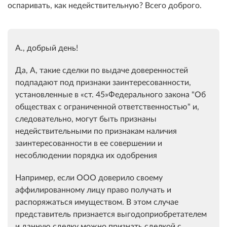
оспаривать, как недействительную? Всего доброго.
А., добрый день!
Да, А, такие сделки по выдаче доверенностей
подпадают под признаки заинтересованности,
установленные в
ст. 45
Федерального закона "Об
обществах с ограниченной ответственностью" и,
следовательно, могут быть признаны
недействительными по признакам наличия
заинтересованности в ее совершении и
несоблюдении порядка их одобрения
Например, если ООО доверило своему
аффилированному лицу право получать и
распоряжаться имуществом. В этом случае
представитель признается выгодоприобретателем
и данную сделку можно признать сделкой с