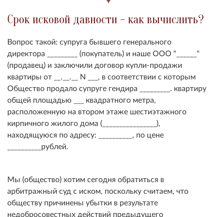
Срок исковой давности - как вычислить?
Вопрос такой: супруга бывшего генерального
директора _________ (покупатель) и наше ООО "______"
(продавец) и заключили договор купли-продажи
квартиры от __.__.__ N ___, в соответствии с которым
Общество продало супруге гендира _________. квартиру
общей площадью ___ квадратного метра,
расположенную на втором этаже шестиэтажного
кирпичного жилого дома (________________),
находящуюся по адресу: __________, по цене
__________рублей.
Мы (общество) хотим сегодня обратиться в
арбитражный суд с иском, поскольку считаем, что
обществу причинены убытки в результате
недобросовестных действий предыдущего