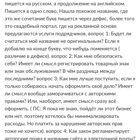
пишется на русском, а продолжение на английском.
Пишется в одно слово. Нашла похожее название, где
это же сочетание букв пишется через дефис, более того
это свадебный портал, где на рекламной основе
предлагаются услуги подрядчиков. вопрос 1: Будет ли
считаться моё название не оригинальным? Если я
добавлю на конце букву, что-нибудь поменяется (
различие в дефисе). вопрос 2: Как мне обезопасить
себя? Имеет ли смысл регистрировать товарный знак
или знак обслуживания? В чём раздница между
последними? вопрос 3: Как мне лучше поступить, если я
только собираюсь начать оформлять своё дело? Имеет
ли смысл вообще заморачиваться с авторскими
правами? Или, наоборот, имеет смысл сразу всё
оформить. ( ПС: Я пока не знаю, пойдёт ли этот бизнес
или нет, поэтому хотелось бы минимализировать
расходы. Но платить за нарушение авторских прав
тоже не хочется). вопрос 4: Как закон регламентирует
авторские права в названии сайта и электронной почты?