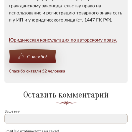
гражданскому законодательству право на
использование и регистрацию товарного знака есть
и у ИП и у юридического лица (ст. 1447 ГК РФ).
Юридическая консультация по авторскому праву.
Спасибо!
Спасибо сказали 52 человека
Оставить комментарий
Ваше имя
Email (Не отображается на сайте)