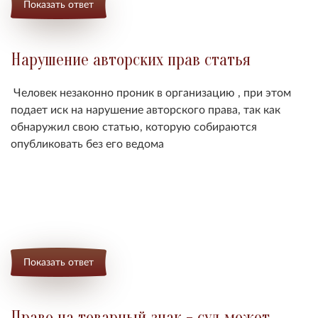
Показать ответ
Нарушение авторских прав статья
Человек незаконно проник в организацию , при этом
подает иск на нарушение авторского права, так как
обнаружил свою статью, которую собираются
опубликовать без его ведома
Показать ответ
Право на товарный знак - суд может