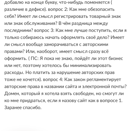
добавлю на конце букву, что-нибудь поменяется (
различие в дефисе). вопрос 2: Как мне обезопасить
себя? Имеет ли смысл регистрировать товарный знак
или знак обслуживания? В чём раздница между
последними? вопрос 3: Как мне лучше поступить, если я
только собираюсь начать оформлять своё дело? Имеет
ли смысл вообще заморачиваться с авторскими
правами? Или, наоборот, имеет смысл сразу всё
оформить. ( ПС: Я пока не знаю, пойдёт ли этот бизнес
или нет, поэтому хотелось бы минимализировать
расходы. Но платить за нарушение авторских прав
тоже не хочется). вопрос 4: Как закон регламентирует
авторские права в названии сайта и электронной почты?
Домен, который я хотела взять свободен, но смогут ли
ко мне придраться, если я назову сайт как в вопросе 1.
Заранее спасибо.