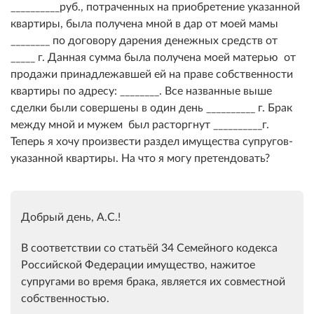
__________руб., потраченных на приобретение указанной
квартиры, была получена мной в дар от моей мамы
________ по договору дарения денежных средств от
_____ г. Данная сумма была получена моей матерью от
продажи принадлежавшей ей на праве собственности
квартиры по адресу: ________. Все названные выше
сделки были совершены в один день __________ г. Брак
между мной и мужем был расторгнут __________г.
Теперь я хочу произвести раздел имущества супругов-
указанной квартиры. На что я могу претендовать?
Добрый день, А.С.!
В соответствии со статьёй 34 Семейного кодекса
Российской Федерации имущество, нажитое
супругами во время брака, является их совместной
собственностью.