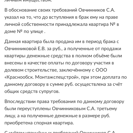
В обоснование своих требований Овчинников С.А.
указал на то, что до вступления в брак ему на праве
личной собственности принадлежала квартира № в
доме № по улице .
Данная квартира была продана им в период брака с
Овчинниковой Е.В. за руб., а полученные от продажи
квартиры денежные средства в полном объёме были
внесены в качестве оплаты по договору участия в
долевом строительстве, заключённому с ООО
«Краснообск. Монтажспецстрой», при этом доплата по
данному договору в сумме руб. осуществлена за счёт
общих средств супругов.
Впоследствии права требования по данному договору
были переуступлены Овчинниковым С.А. третьему
лицу, а на полученные денежные в размере руб.
приобретена спорная квартира.
С учётом уточнённых требований Овчинников С.А.