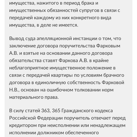
имущества, нажитого в период брака и
имущественных обязанностей супругов в связи с
передачей каждому из них конкретного вида
имущества, в деле не имеется.
Вывод суда апелляционной инстанции о том, что
заключение договора поручительства Фарковым
А.В. и взятые на основании данного договора
обязательства ставят Фаркова А.В. в крайне
неблагоприятное имущественное положение в
связи с передачей квартиры по условиям брачного
договора в единоличную собственность Фарковой
Н.В., основан на ошибочном толковании норм
материального права.
В силу статей 363, 365 Гражданского кодекса
Российской Федерации поручитель отвечает перед
кредитором при неисполнении или ненадлежащем
исполнении должником обеспеченного