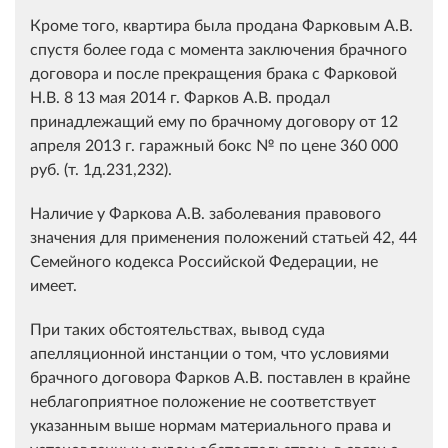
Кроме того, квартира была продана Фарковым А.В.
спустя более года с момента заключения брачного
договора и после прекращения брака с Фарковой
Н.В. 8 13 мая 2014 г. Фарков А.В. продал
принадлежащий ему по брачному договору от 12
апреля 2013 г. гаражный бокс № по цене 360 000
руб. (т. 1д.231,232).
Наличие у Фаркова А.В. заболевания правового
значения для применения положений статьей 42, 44
Семейного кодекса Российской Федерации, не
имеет.
При таких обстоятельствах, вывод суда
апелляционной инстанции о том, что условиями
брачного договора Фарков А.В. поставлен в крайне
неблагоприятное положение не соответствует
указанным выше нормам материального права и