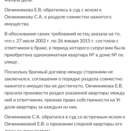
Овчинникова Е.В. обратилась в суд с иском к
Овчинникову С.А. о разделе совместно нажитого
имущества.
В обоснование своих требований истец указала на то,
что с 27 июля 2002 г. по 26 января 2015 г. состояла с
ответчиком в браке, в период которого супругами была
приобретена однокомнатная квартира № в доме № по
улице .
Поскольку брачный договор между сторонами не
заключался, соглашения о порядке раздела совместно
нажитого имущества не достигнуто, Овчинникова Е.В.
просила произвести раздел указанной квартиры между
ней и ответчиком, признав право собственности на Уг
доли квартиры за каждым из них.
Овчинников С.А. обратился в суд со встречным иском к
Овчинниковой Е.В. о признании спорной квартиры его
личным имуществом.