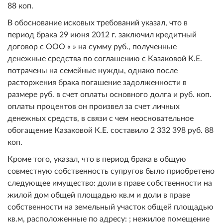
88 коп.
В обоснование исковых требований указал, что в
период брака 29 июня 2012 г. заключил кредитный
договор с ООО « » на сумму руб., полученные
денежные средства по соглашению с Казаковой К.Е.
потрачены на семейные нужды, однако после
расторжения брака погашение задолженности в
размере руб. в счет оплаты основного долга и руб. коп.
оплаты процентов он произвел за счет личных
денежных средств, в связи с чем неосновательное
обогащение Казаковой К.Е. составило 2 332 398 руб. 88
коп.
Кроме того, указал, что в период брака в общую
совместную собственность супругов было приобретено
следующее имущество: доли в праве собственности на
жилой дом общей площадью кв.м и доли в праве
собственности на земельный участок общей площадью
кв.м, расположенные по адресу: ; нежилое помещение