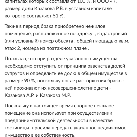
капиталах которых составляют 100 %, и ООО « »,
размер доли Казакова Р.В. в уставном капитале
которого составляет 51 %.
Также в период брака приобретено нежилое
помещение, расположенное по адресу: , кадастровый
(или условный) номер объекта , общей площадью кв.м,
этаж 2, номера на поэтажном плане .
Полагала, что при разделе указанного имущества
необходимо отступить от принципа равенства долей
супругов и определить ее долю в общем имуществе в
размере 90 %, поскольку после расторжения брака с
ней проживают их несовершеннолетние дети -
Казакова А.Р. и Казакова М.Р.
Поскольку в настоящее время спорное нежилое
помещение она использует при осуществлении
предпринимательской деятельности в качестве
гостиницы, просила передать указанное недвижимое
имущество в ее собственность.