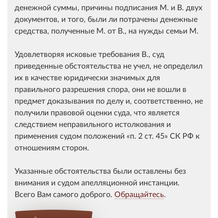
денежной суммы, причины подписания М. и В. двух
документов, и того, были ли потрачены денежные
средства, полученные М. от В., на нужды семьи М.
Удовлетворяя исковые требования В., суд
приведенные обстоятельства не учел, не определил
их в качестве юридически значимых для
правильного разрешения спора, они не вошли в
предмет доказывания по делу и, соответственно, не
получили правовой оценки суда, что является
следствием неправильного истолкования и
применения судом положений
п. 2 ст. 45
СК РФ к
отношениям сторон.
Указанные обстоятельства были оставлены без
внимания и судом апелляционной инстанции.
Всего Вам самого доброго.
Обращайтесь
.