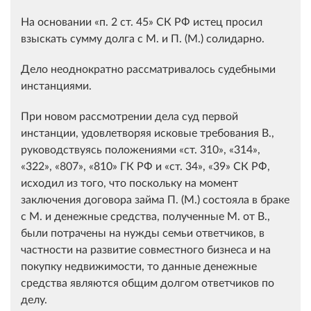
На основании
п. 2 ст. 45
СК РФ истец просил
взыскать сумму долга с М. и П. (М.) солидарно.
Дело неоднократно рассматривалось судебными
инстанциями.
При новом рассмотрении дела суд первой
инстанции, удовлетворяя исковые требования В.,
руководствуясь положениями
ст. 310
,
314
,
322
,
807
,
810
ГК РФ и
ст. 34
,
39
СК РФ,
исходил из того, что поскольку на момент
заключения договора займа П. (М.) состояла в браке
с М. и денежные средства, полученные М. от В.,
были потрачены на нужды семьи ответчиков, в
частности на развитие совместного бизнеса и на
покупку недвижимости, то данные денежные
средства являются общим долгом ответчиков по
делу.