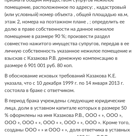
помещение, расположенное по адресу: , кадастровый
(или условный) номер объекта , общей площадью кв.м,
этаж 2, номера на поэтажном плане , ; определить ее
долю в праве собственности на данное нежилое
помещение в размере 90 %; произвести раздел
совместно нажитого имущества супругов, передав в ее
личную собственность указанное нежилое помещение и
взыскав с Казакова Р.В. денежную компенсацию в
размере 6 901 001 руб. 80 коп.
В обоснование исковых требований Казакова К.Е.
указала, что с 10 декабря 1999 г. по 14 января 2013 г.
состояла в браке с ответчиком.
В период брака учреждены следующие юридические
лица, доли в уставном капитале которых в размере 50
% оформлены на имя Казакова Р.В., ООО « », ООО »,
ООО », ООО « », ООО « », ООО « », ООО ». Кроме того,
созданы ООО « » и ООО « », доля ответчика в уставных