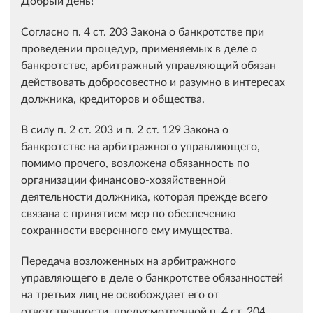
Добрый день!
Согласно п. 4 ст. 203 Закона о банкротстве при
проведении процедур, применяемых в деле о
банкротстве, арбитражный управляющий обязан
действовать добросовестно и разумно в интересах
должника, кредиторов и общества.
В силу п. 2 ст. 203 и п. 2 ст. 129 Закона о
банкротстве на арбитражного управляющего,
помимо прочего, возложена обязанность по
организации финансово-хозяйственной
деятельности должника, которая прежде всего
связана с принятием мер по обеспечению
сохранности вверенного ему имущества.
Передача возложенных на арбитражного
управляющего в деле о банкротстве обязанностей
на третьих лиц не освобождает его от
ответственности, предусмотренной п. 4 ст. 204