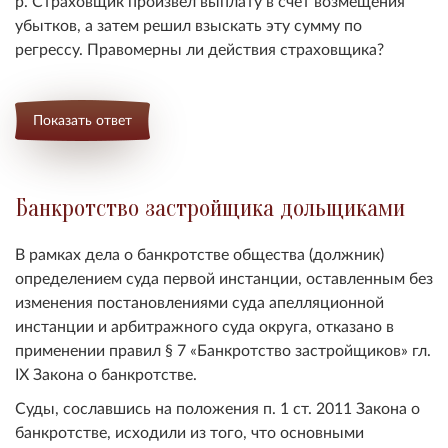
р. Страховщик произвел выплату в счет возмещения
убытков, а затем решил взыскать эту сумму по
регрессу. Правомерны ли действия страховщика?
Показать ответ
Банкротство застройщика дольщиками
В рамках дела о банкротстве общества (должник)
определением суда первой инстанции, оставленным без
изменения постановлениями суда апелляционной
инстанции и арбитражного суда округа, отказано в
применении правил § 7 «Банкротство застройщиков» гл.
IX Закона о банкротстве.
Суды, сославшись на положения п. 1 ст. 2011 Закона о
банкротстве, исходили из того, что основными