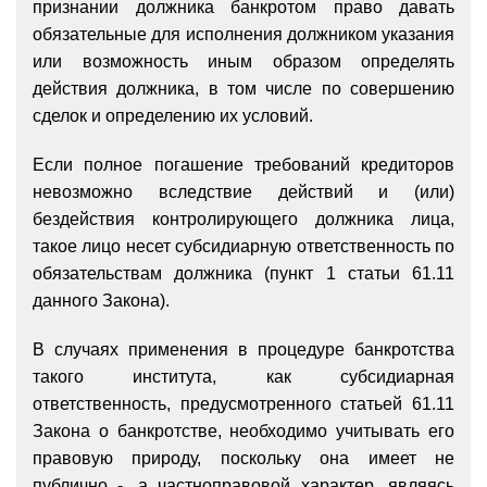
признании должника банкротом право давать
обязательные для исполнения должником указания
или возможность иным образом определять
действия должника, в том числе по совершению
сделок и определению их условий.
Если полное погашение требований кредиторов
невозможно вследствие действий и (или)
бездействия контролирующего должника лица,
такое лицо несет субсидиарную ответственность по
обязательствам должника (пункт 1 статьи 61.11
данного Закона).
В случаях применения в процедуре банкротства
такого института, как субсидиарная
ответственность, предусмотренного статьей 61.11
Закона о банкротстве, необходимо учитывать его
правовую природу, поскольку она имеет не
публично -, а частноправовой характер, являясь