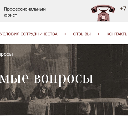
+7 
Профессиональный
юрист
УСЛОВИЯ СОТРУДНИЧЕСТВА
ОТЗЫВЫ
КОНТАКТ
просы
емые вопросы