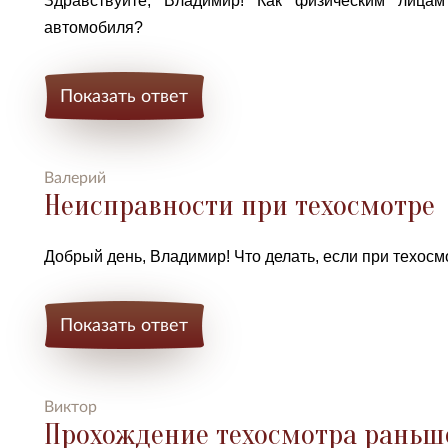
Здравствуйте, Владимир! Как физическим лица
автомобиля?
Показать ответ
Валерий
Неисправности при техосмотре
Добрый день, Владимир!
Что делать, если при техо
Показать ответ
Виктор
Прохождение техосмотра раньш