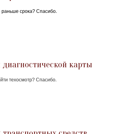
 раньше срока? Спасибо.
й диагностической карты
ойти техосмотр? Спасибо.
й транспортных средств