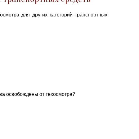
хосмотра для других категорий транспортных
тва освобождены от техосмотра?