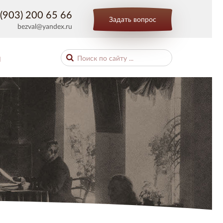
(903) 200 65 66
Задать вопрос
bezval@yandex.ru
Ы