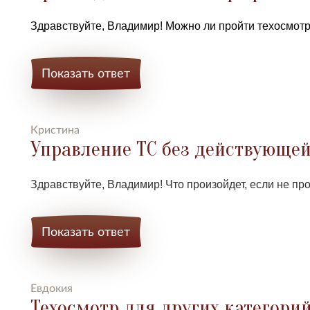
Здравствуйте, Владимир!
Можно ли пройти техосмотр
Показать ответ
Кристина
Управление ТС без действующе
Здравствуйте, Владимир! Что произойдет, если не пр
Показать ответ
Евдокия
Техосмотр для других категори