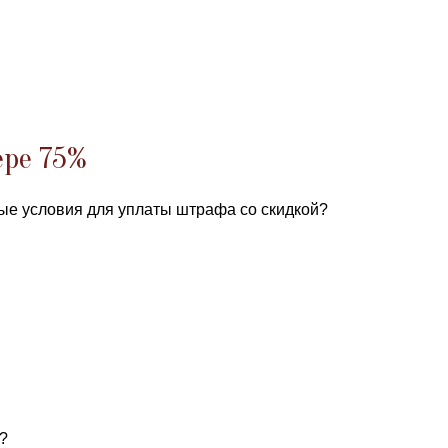
ере 75%
ые условия для уплаты штрафа со скидкой?
?