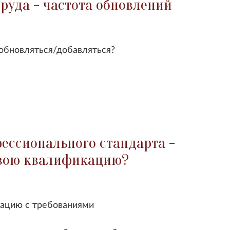
руда - частота обновлений
обновляться/добавляться?
ессионального стандарта -
свою квалификацию?
кацию с требованиями