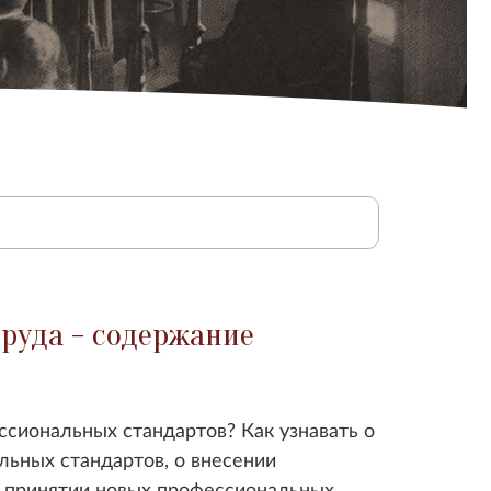
руда - содержание
сиональных стандартов? Как узнавать о
льных стандартов, о внесении
 принятии новых профессиональных