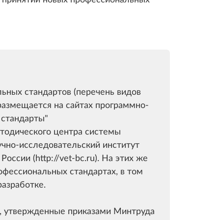
ьных стандартов (перечень видов
размещается на сайтах программно-
 стандарты"
-методического центра системы
чно-исследовательский институт
ссии (http://vet-bc.ru). На этих же
офессиональных стандартах, в том
разработке.
, утвержденные приказами Минтруда