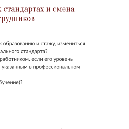
 стандартах и смена
трудников
к образованию и стажу, измениться
ального стандарта?
работником, если его уровень
т указанным в профессиональном
бучение)?