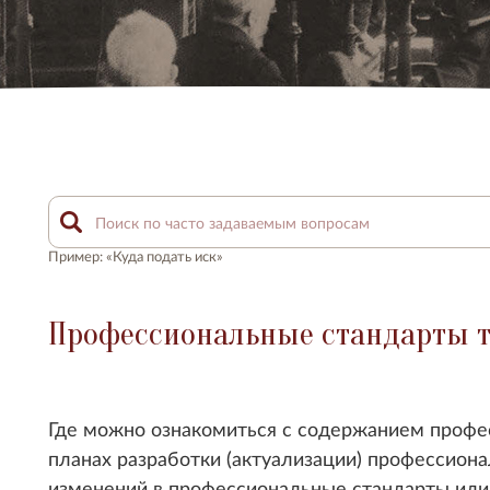
Пример: «Куда подать иск»
Профессиональные стандарты т
Где можно ознакомиться с содержанием профес
планах разработки (актуализации) профессиона
изменений в профессиональные стандарты или