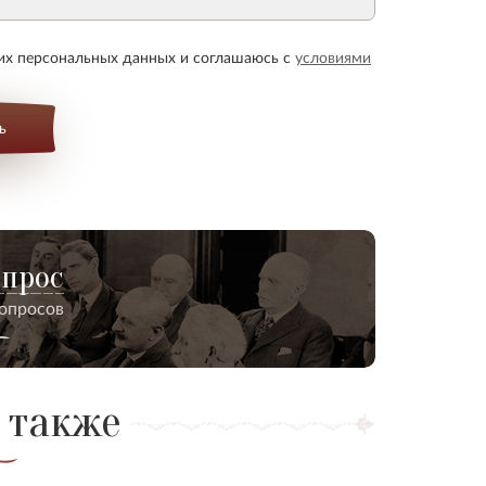
оих персональных данных и соглашаюсь с
условиями
ь
опрос
вопросов
 также