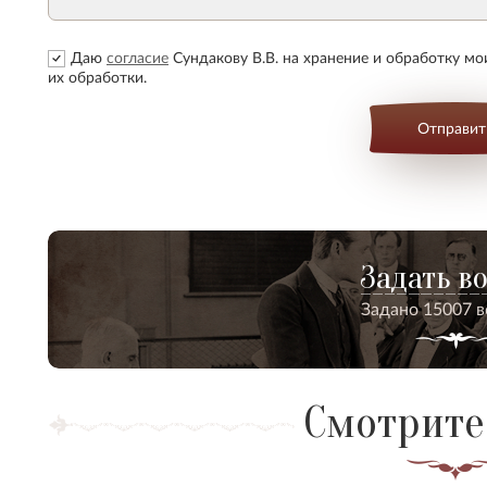
Даю
согласие
Сундакову В.В. на хранение и обработку м
их обработки.
Отправит
Задать в
Задано 15007 
Смотрите