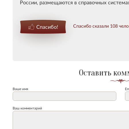
России, размещаются в справочных система
Спасибо сказали 108 чело
Спасибо!
Оставить ком
Ваше имя
Em
Ваш комментарий