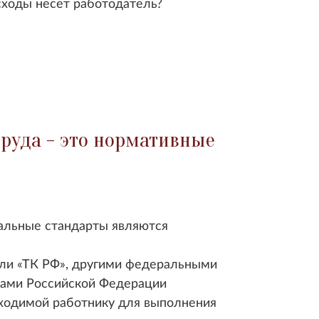
сходы несет работодатель?
руда - это нормативные
льные стандарты являются
сли
ТК РФ
, другими федеральными
тами Российской Федерации
бходимой работнику для выполнения