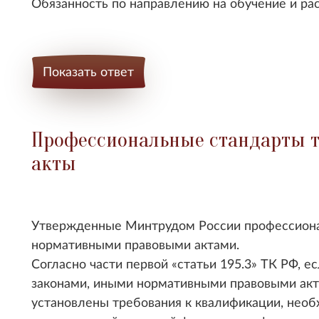
Обязанность по направлению на обучение и ра
Показать ответ
Профессиональные стандарты т
акты
Утвержденные Минтрудом России профессиона
нормативными правовыми актами.
Согласно части первой
статьи 195.3
ТК РФ, е
законами, иными нормативными правовыми ак
установлены требования к квалификации, нео