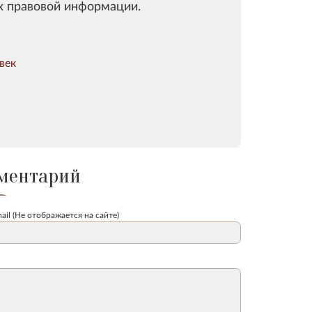
х правовой информации.
век
ментарий
ail (Не отображается на сайте)