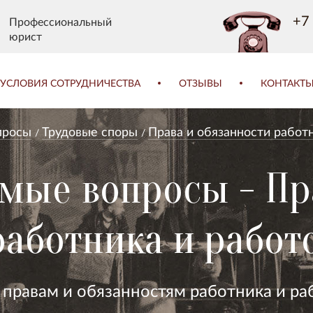
+7 
Профессиональный
юрист
УСЛОВИЯ СОТРУДНИЧЕСТВА
ОТЗЫВЫ
КОНТАКТ
просы
Трудовые споры
Права и обязанности работ
емые вопросы - Пр
работника и работ
 правам и обязанностям работника и ра