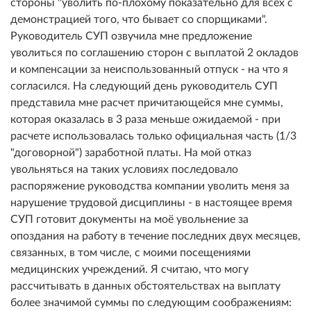
стороны "уволить по-плохому показательно для всех с
демонстрацией того, что бывает со спорщиками".
Руководитель СУП озвучила мне предложение
уволиться по соглашению сторон с выплатой 2 окладов
и компенсации за неиспользованный отпуск - на что я
согласился. На следующий день руководитель СУП
представила мне расчет причитающейся мне суммы,
которая оказалась в 3 раза меньше ожидаемой - при
расчете использовалась только официальная часть (1/3
"договорной") заработной платы. На мой отказ
увольняться на таких условиях последовало
распоряжение руководства компании уволить меня за
нарушение трудовой дисциплины - в настоящее время
СУП готовит документы на моё увольнение за
опоздания на работу в течение последних двух месяцев,
связанных, в том числе, с моими посещениями
медицинских учреждений. Я считаю, что могу
рассчитывать в данных обстоятельствах на выплату
более значимой суммы по следующим соображениям: