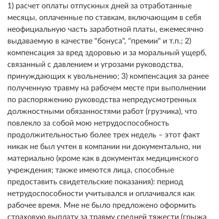
1) расчет оплаты отпускных дней за отработанные
месяцы, оплаченные по ставкам, включающим в себя
неофициальную часть заработной платы, ежемесячно
выдаваемую в качестве "бонуса", "премии" и т.п.; 2)
компенсация за вред здоровью и за моральный ущерб,
связанный с давлением и угрозами руководства,
принуждающих к увольнению; 3) компенсация за ранее
полученную травму на рабочем месте при выполнении
по распоряжению руководства непредусмотренных
должностными обязанностями работ (грузчика), что
повлекло за собой мою нетрудоспособность
продолжительностью более трех недель – этот факт
никак не был учтен в компании ни документально, ни
материально (кроме как в документах медицинского
учреждения; также имеются лица, способные
предоставить свидетельские показания): период
нетрудоспособности учитывался и оплачивался как
рабочее время. Мне не было предложено оформить
страховую выплату за травму средней тяжести (грыжа