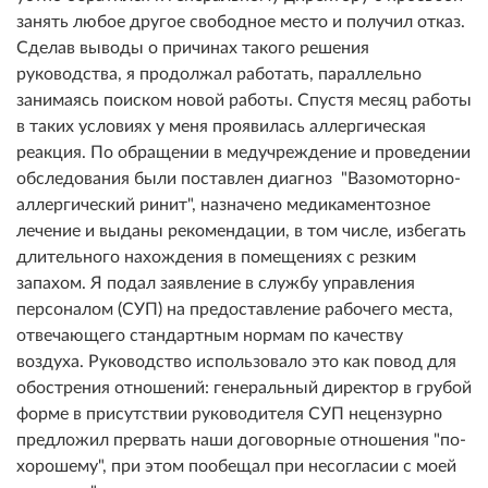
занять любое другое свободное место и получил отказ.
Сделав выводы о причинах такого решения
руководства, я продолжал работать, параллельно
занимаясь поиском новой работы. Спустя месяц работы
в таких условиях у меня проявилась аллергическая
реакция. По обращении в медучреждение и проведении
обследования были поставлен диагноз "Вазомоторно-
аллергический ринит", назначено медикаментозное
лечение и выданы рекомендации, в том числе, избегать
длительного нахождения в помещениях с резким
запахом. Я подал заявление в службу управления
персоналом (СУП) на предоставление рабочего места,
отвечающего стандартным нормам по качеству
воздуха. Руководство использовало это как повод для
обострения отношений: генеральный директор в грубой
форме в присутствии руководителя СУП нецензурно
предложил прервать наши договорные отношения "по-
хорошему", при этом пообещал при несогласии с моей