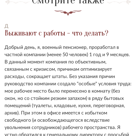
Д
Выживают с работы - что делать?
Добрый день, я, военный пенсионер, проработал в
частной компании (менее 50 человек) 1 год и 9 месяцев.
В данный момент компания по объективным,
связанным с кризисом, причинам оптимизирует
расходы, сокращает штаты. Без указания причин
руководство компании создало "особые" условия труда:
мое рабочее место было перенесено в комнату (без
окон, но со стойким резким запахом) в ряду бытовых
помещений (туалеты, кладовые, кухня, переговорная,
архив). При этом в офисе имеется с избытком
свободного (и освобождающегося вследствие
увольнения сотрудников) рабочего пространства. Я
устно обратился к генеральному директору с просьбой