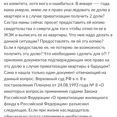
из комитета, хотя могу и ошибаться. В январе ---- года
мама умерла, имею ли я право унаследовать ее долю в
квартире и в случае приватизации получить 2 доли?
Сестра мамы сейчас просит предоставить ей копию
свидетельства о смерти для того чтобы отнести ее в
ЖЭК и выписать ее из квартиры. Что мне надо делать в
данной ситуации? Предоставлять ли ей эту копию?
Если я предоставлю ее, не потеряю ли возможность
получить эту долю? Что необходимо сделать для о?! ?
ормления документов подтверждающих мое право на
эту долю в случае приватизации квартиры в будущем?
Сама я нашла только один документ отвечающий на
данный вопрос: Верховный суд РФ в п. 8 в
постановления Пленума от 24.08.1993 года № 8 «О
некоторых вопросах применения судами Закона
Российской Федерации «О приватизации жилищного
фонда в Российской Федерации» разъяснил
следующее. Если при жизни наследодатель
официально подал заявление и необходимые