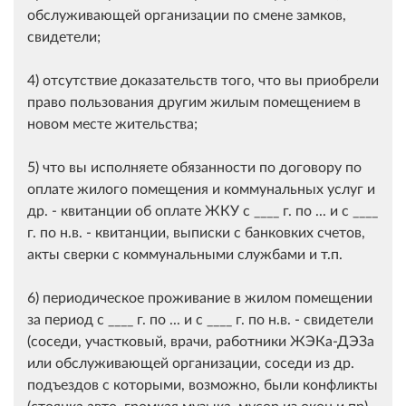
обслуживающей организации по смене замков,
свидетели;
4) отсутствие доказательств того, что вы приобрели
право пользования другим жилым помещением в
новом месте жительства;
5) что вы исполняете обязанности по договору по
оплате жилого помещения и коммунальных услуг и
др. - квитанции об оплате ЖКУ с ____ г. по ... и с ____
г. по н.в. - квитанции, выписки с банковких счетов,
акты сверки с коммунальными службами и т.п.
6) периодическое проживание в жилом помещении
за период с ____ г. по ... и с ____ г. по н.в. - свидетели
(соседи, участковый, врачи, работники ЖЭКа-ДЭЗа
или обслуживающей организации, соседи из др.
подъездов с которыми, возможно, были конфликты
(стоянка авто, громкая музыка, мусор из окон и пр),