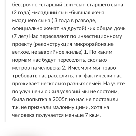
бессрочно -старший сын -сын старшего сына
(2 года) -младший сын -бывшая жена
младшего сына ( 3 года в разводе,
официально женат на другой) -их общая дочь
(7 лет) Нас переселяют по инвестиционному
проекту (реконструкция микрорайона,не
ветхое, не аварийное жилье) 1. По каким
нормам нас будут переселять, сколько
метров на человека 2. Имеем ли мы право
требовать нас расселить, т.к. фактически нас
проживает несколько разных семей. На учете
по улучшению жил.условий мы не состоим,
была попытка в 2005г, но нас не поставили,
т.к. не признали малоимущими, хотя на
человека получается меньше 7 кв.м.