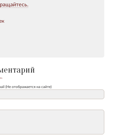
ращайтесь.
ек
ментарий
ail (Не отображается на сайте)