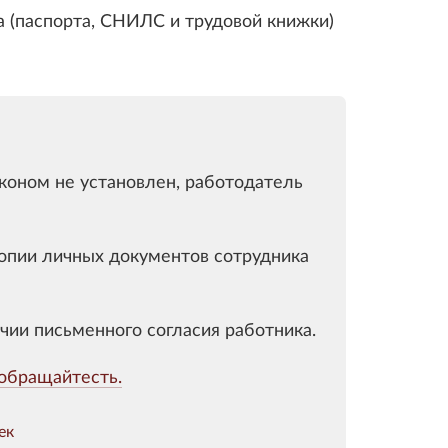
 (паспорта, СНИЛС и трудовой книжки)
коном не установлен, работодатель
копии личных документов сотрудника
чии письменного согласия работника
.
обращайтесть.
ек