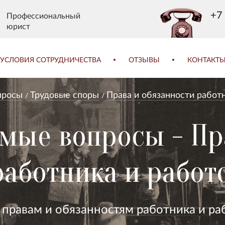
+7 
Профессиональный
юрист
УСЛОВИЯ СОТРУДНИЧЕСТВА
ОТЗЫВЫ
КОНТАКТ
просы
Трудовые споры
Права и обязанности работ
емые вопросы - Пр
работника и работ
 правам и обязанностям работника и ра