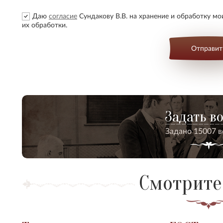
Даю
согласие
Сундакову В.В. на хранение и обработку м
их обработки.
Отправит
Задать в
Задано 15007 
Смотрите