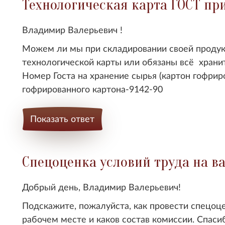
Технологическая карта ГОСТ пр
Владимир Валерьевич !
Можем ли мы при складировании своей продук
технологической карты или обязаны всё хранит
Номер Госта на хранение сырья (картон гофриро
гофрированного картона-9142-90
Показать ответ
Спецоценка условий труда на в
Добрый день, Владимир Валерьевич!
Подскажите, пожалуйста, как провести спецоце
рабочем месте и каков состав комиссии. Спаси