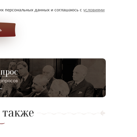
оих персональных данных и соглашаюсь с
условиями
ь
опрос
вопросов
 также