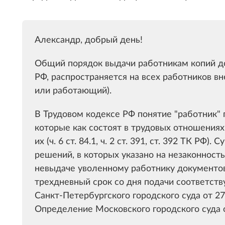
Александр, добрый день!
Общий порядок выдачи работникам копий до
РФ, распространяется на всех работников вн
или работающий).
В Трудовом кодексе РФ понятие "работник"
которые как состоят в трудовых отношениях
их (ч. 6 ст. 84.1, ч. 2 ст. 391, ст. 392 ТК Р
решений, в которых указано на незаконност
невыдаче уволенному работнику документов,
трехдневный срок со дня подачи соответст
Санкт-Петербургского городского суда от 27
Определение Московского городского суда о