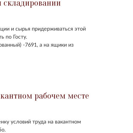
и складировании
ции и сырья придерживаться этой
ь по Госту.
ванный) -7691, а на ящики из
акантном рабочем месте
нку условий труда на вакантном
бо.