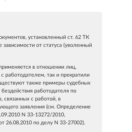
кументов, установленный ст. 62 ТК
е зависимости от статуса (уволенный
 применяется в отношении лиц,
 с работодателем, так и прекратили
Ф). Существуют также примеры судебных
ь бездействия работодателя по
 связанных с работой, в
вующего заявления (см. Определение
.09.2010 N 33-13272/2010,
т 26.08.2010 по делу N 33-27002).