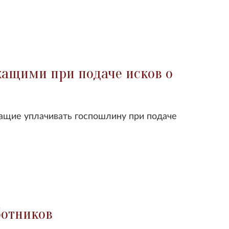
ащими при подаче исков о
ащие уплачивать госпошлину при подаче
ботников