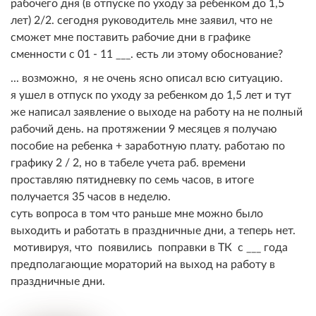
рабочего дня (в отпуске по уходу за ребенком до 1,5
лет) 2/2. сегодня руководитель мне заявил, что не
сможет мне поставить рабочие дни в графике
сменности с 01 - 11 ___. есть ли этому обоснование?
... возможно, я не очень ясно описал всю ситуацию.
я ушел в отпуск по уходу за ребенком до 1,5 лет и тут
же написал заявление о выходе на работу на не полный
рабочий день. на протяжении 9 месяцев я получаю
пособие на ребенка + заработную плату. работаю по
графику 2 / 2, но в табеле учета раб. времени
проставляю пятидневку по семь часов, в итоге
получается 35 часов в неделю.
суть вопроса в том что раньше мне можно было
выходить и работать в праздничные дни, а теперь нет.
мотивируя, что появились поправки в ТК с ___ года
предполагающие мораторий на выход на работу в
праздничные дни.