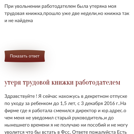
При увольнении работодателем была утеряна моя
трудовая книжка,прошло уже две недели,но книжка так
и не найдена
Показать ответ
утеря трудовой книжки работодателем
Здравствуйте ! Я сейчас нахожусь в декретном отпуске
по уходу за ребенком до 1,5 лет, с 3 декабря 2016 г..На
фирме где я работала сменился директор и юр.адрес.о
чем меня не уведомил старый руководитель,и до
нынешнего времени я не получаю ни пособий и не могу
уволится что бы встать в Фсс, Ответе пожалуйста Есть