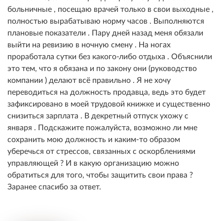
больничные , посещаю врачей только в свои выходные ,
полностью вырабатываю норму часов . Выполняются
плановые показатели . Пару дней назад меня обязали
выйти на ревизию в ночную смену . На ногах
проработала сутки без какого-либо отдыха . Объяснили
это тем, что я обязана и по закону они (руководство
компании ) делают всё правильно . Я не хочу
переводиться на должность продавца, ведь это будет
зафиксировано в моей трудовой книжке и существенно
снизиться зарплата . В декретный отпуск ухожу с
января . Подскажите пожалуйста, возможно ли мне
сохранить мою должность и каким-то образом
уберечься от стрессов, связанных с оскорблениями
управляющей ? И в какую организацию можно
обратиться для того, чтобы защитить свои права ?
Заранее спасибо за ответ.