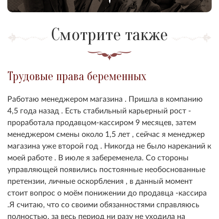
Смотрите также
Трудовые права беременных
Работаю менеджером магазина . Пришла в компанию
4,5 года назад . Есть стабильный карьерный рост -
проработала продавцом-кассиром 9 месяцев, затем
менеджером смены около 1,5 лет , сейчас я менеджер
магазина уже второй год . Никогда не было нареканий к
моей работе . В июле я забеременела. Со стороны
управляющей появились постоянные необоснованные
претензии, личные оскорбления , в данный момент
стоит вопрос о моём понижении до продавца -кассира
.Я считаю, что со своими обязанностями справляюсь
полностью, за весь период ни разу не уходила на