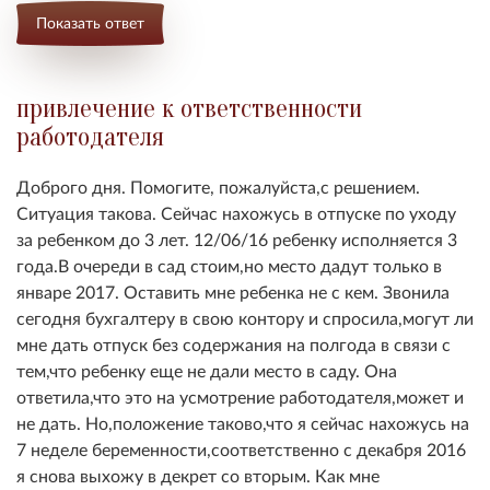
Показать ответ
привлечение к ответственности
работодателя
Доброго дня. Помогите, пожалуйста,с решением.
Ситуация такова. Сейчас нахожусь в отпуске по уходу
за ребенком до 3 лет. 12/06/16 ребенку исполняется 3
года.В очереди в сад стоим,но место дадут только в
январе 2017. Оставить мне ребенка не с кем. Звонила
сегодня бухгалтеру в свою контору и спросила,могут ли
мне дать отпуск без содержания на полгода в связи с
тем,что ребенку еще не дали место в саду. Она
ответила,что это на усмотрение работодателя,может и
не дать. Но,положение таково,что я сейчас нахожусь на
7 неделе беременности,соответственно с декабря 2016
я снова выхожу в декрет со вторым. Как мне