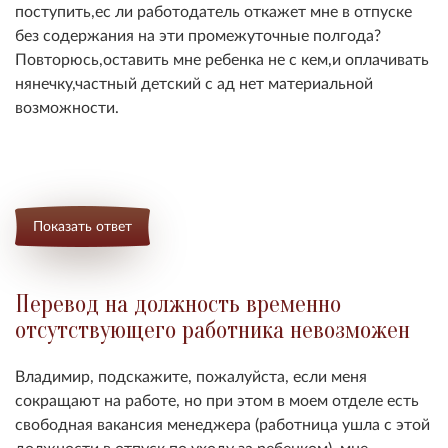
поступить,ес ли работодатель откажет мне в отпуске
без содержания на эти промежуточные полгода?
Повторюсь,оставить мне ребенка не с кем,и оплачивать
нянечку,частный детский с ад нет материальной
возможности.
Показать ответ
Перевод на должность временно
отсутствующего работника невозможен
Владимир, подскажите, пожалуйста, если меня
сокращают на работе, но при этом в моем отделе есть
свободная вакансия менеджера (работница ушла с этой
должности в отпуск по уходу за ребенком), мне